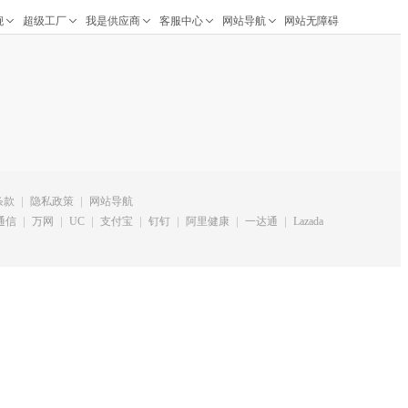
条款
隐私政策
网站导航
通信
万网
UC
支付宝
钉钉
阿里健康
一达通
Lazada