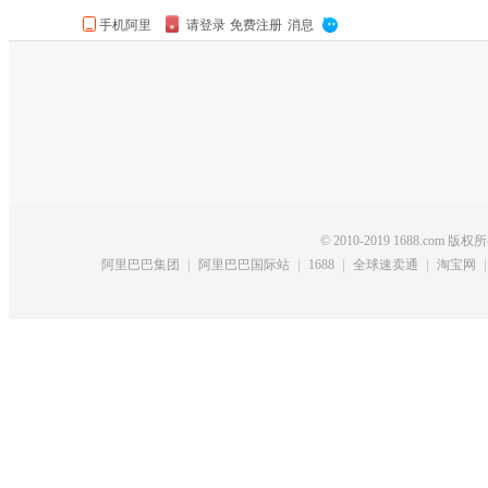
© 2010-2019 1688.com 版权
阿里巴巴集团
阿里巴巴国际站
1688
全球速卖通
淘宝网