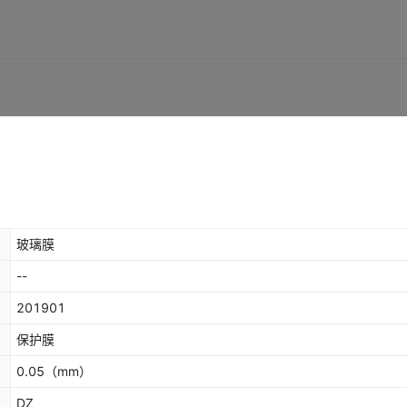
玻璃膜
--
201901
保护膜
0.05
（mm）
DZ