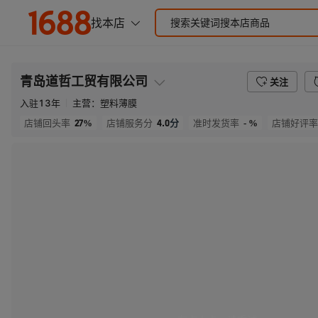
青岛道哲工贸有限公司
关注
入驻
13
年
主营：
塑料薄膜
27%
4.0
分
- %
店铺回头率
店铺服务分
准时发货率
店铺好评率