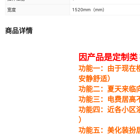
宽度
1520mm
（mm）
商品详情