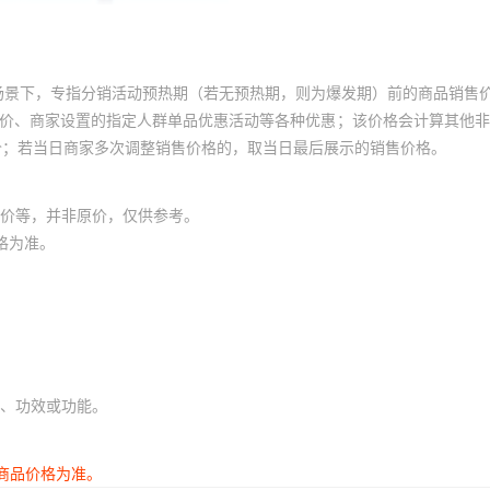
场景下，专指分销活动预热期（若无预热期，则为爆发期）前的商品销售
员价、商家设置的指定人群单品优惠活动等各种优惠；该价格会计算其他
价；若当日商家多次调整销售价格的，取当日最后展示的销售价格。
价等，并非原价，仅供参考。
格为准。
、功效或功能。
商品价格为准。