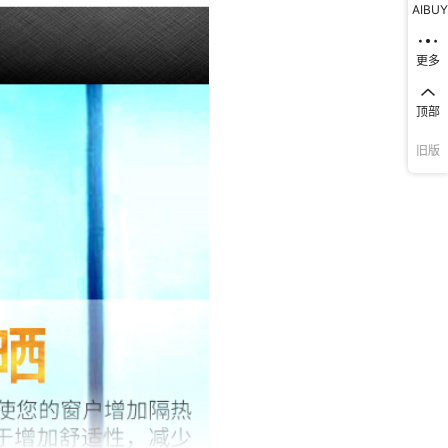
AIBUY
更多
顶部
旧版