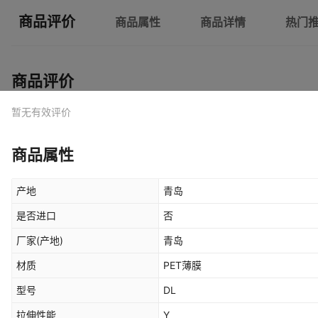
商品评价
商品属性
商品详情
热门
商品评价
暂无有效评价
商品属性
产地
青岛
是否进口
否
厂家(产地)
青岛
材质
PET薄膜
型号
DL
拉伸性能
Y