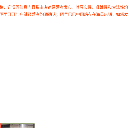
价格、详情等信息内容系由店铺经营者发布，其真实性、准确性和合法性
过阿里旺旺与店铺经营者沟通确认；阿里巴巴中国站存在海量店铺，如您