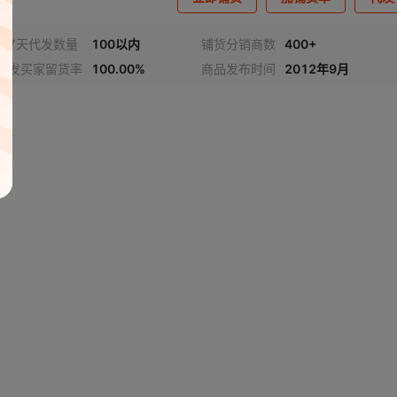
近7天代发数量
100以内
铺货分销商数
400+
代发买家留货率
100.00%
商品发布时间
2012年9月