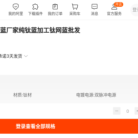
蓝厂家纯钛蓝加工钛网蓝批发
承诺3天发货
材质
:
钛材
电镀电源
:
双脉冲电源
登录查看全部规格