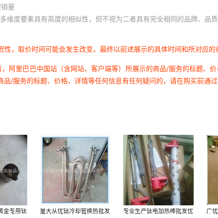
积销量
多维度要素具有高度的相似性，但不视为二者具有完全相同的品牌、品质
延迟性，取价时间可能会发生改变，最终以前述展示的具体时间和所对应的
者，阿里巴巴中国站（含网站、客户端等）所展示的商品/服务的标题、
商品/服务的标题、价格、详情等任何信息有任何疑问的，请在购买前通
黄金专用钛
量大从优钛冷却管换热批发
专业生产钛电加热棒批发优
广
各种规格
设计优质纯钛冷却器批发厂
质纯钛发热管生产不锈钢发
优