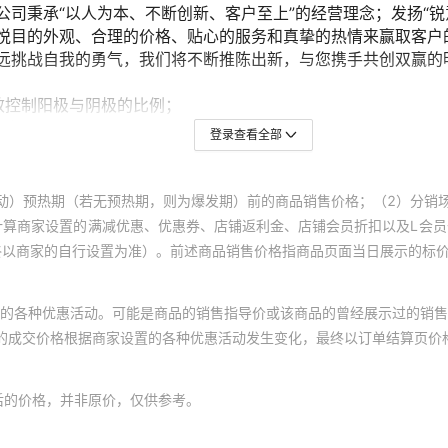
登录查看全部
动）预热期（若无预热期，则为爆发期）前的商品销售价格；（2）分销
计算商家设置的满减优惠、优惠券、店铺返利金、店铺会员折扣以及L会
终以商家的自行设置为准）。前述商品销售价格指商品页面当日展示的标
的各种优惠活动。可能是商品的销售指导价或该商品的曾经展示过的销售
体的成交价格根据商家设置的各种优惠活动发生变化，最终以订单结算页价
后的价格，并非原价，仅供参考。