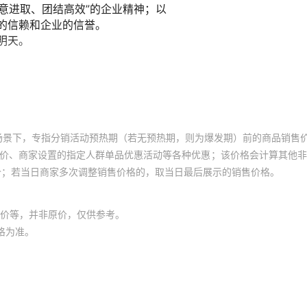
场景下，专指分销活动预热期（若无预热期，则为爆发期）前的商品销售
员价、商家设置的指定人群单品优惠活动等各种优惠；该价格会计算其他
价；若当日商家多次调整销售价格的，取当日最后展示的销售价格。
价等，并非原价，仅供参考。
格为准。