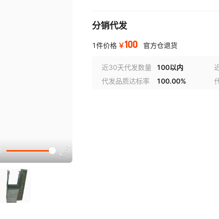
分销代发
100
￥
1件价格
官方仓退货
近30天代发数量
100以内
代发品质达标率
100.00%