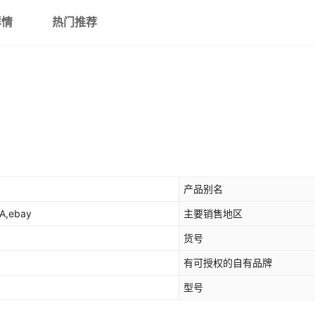
详情
热门推荐
产品别名
,ebay
主要销售地区
货号
有可授权的自有品牌
型号