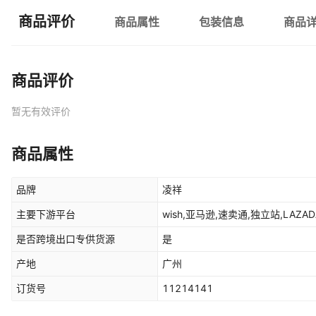
商品评价
商品属性
包装信息
商品
商品评价
暂无有效评价
商品属性
品牌
凌祥
主要下游平台
wish,亚马逊,速卖通,独立站,LAZADA
是否跨境出口专供货源
是
产地
广州
订货号
11214141