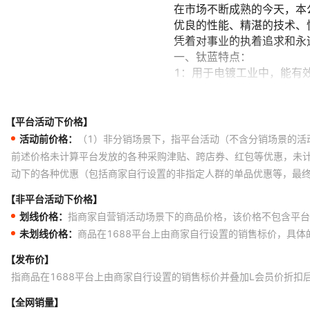
【平台活动下价格】
活动前价格：
（1）非分销场景下，指平台活动（不含分销场景的活
前述价格未计算平台发放的各种采购津贴、跨店券、红包等优惠，未
动下的各种优惠（包括商家自行设置的非指定人群的单品优惠等，最
【非平台活动下价格】
划线价格：
指商家自营销活动场景下的商品价格，该价格不包含平台
未划线价格：
商品在1688平台上由商家自行设置的销售标价，具
【发布价】
指商品在1688平台上由商家自行设置的销售标价并叠加L会员价折扣
【全网销量】