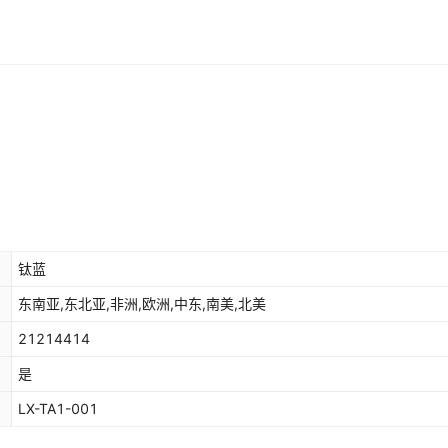
钛蓝
东南亚,东北亚,非洲,欧洲,中东,南美,北美
21214414
是
LX-TA1-001