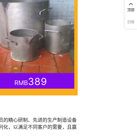
顶部
旧版