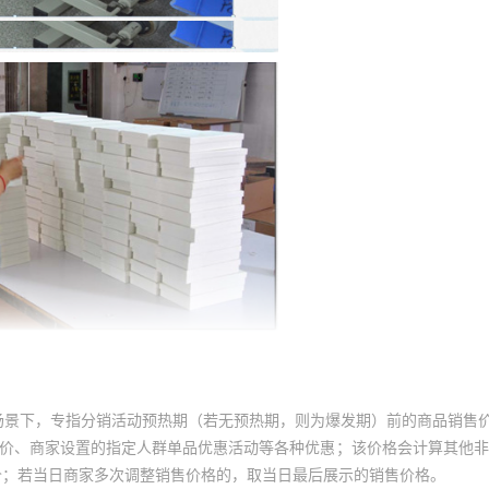
场景下，专指分销活动预热期（若无预热期，则为爆发期）前的商品销售
员价、商家设置的指定人群单品优惠活动等各种优惠；该价格会计算其他
价；若当日商家多次调整销售价格的，取当日最后展示的销售价格。