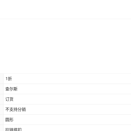
1折
查尔斯
订货
不支持分销
圆形
拉链搭扣