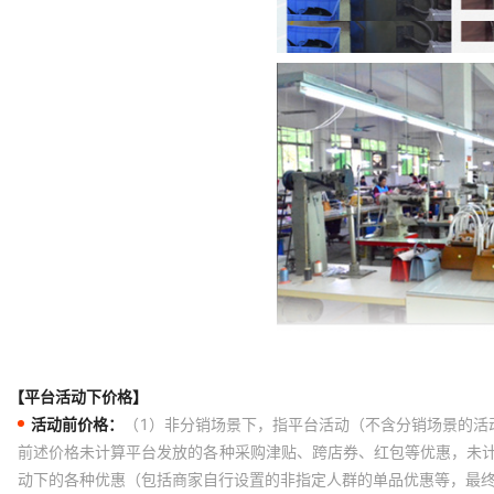
【平台活动下价格】
活动前价格：
（1）非分销场景下，指平台活动（不含分销场景的活
前述价格未计算平台发放的各种采购津贴、跨店券、红包等优惠，未
动下的各种优惠（包括商家自行设置的非指定人群的单品优惠等，最