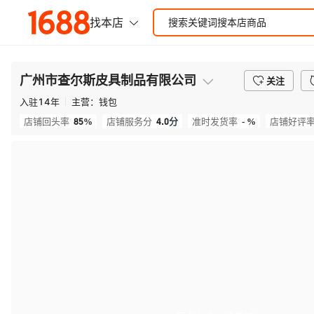
广州市查尔斯皮具制品有限公司
关注
入驻
14
年
主营：
钱包
85%
4.0
分
- %
店铺回头率
店铺服务分
准时发货率
店铺好评