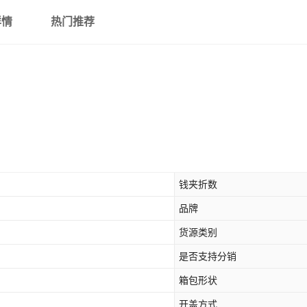
详情
热门推荐
钱夹折数
品牌
货源类别
是否支持分销
箱包形状
开盖方式