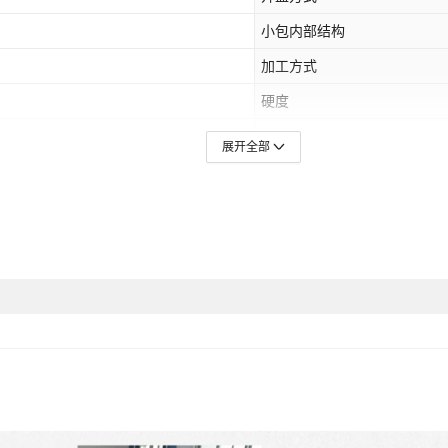
小包内部结构
加工方式
硬度
适用送礼场合
展开全部
加工定制
款式
颜色
AZADA
主要销售地区
是否跨境出口专供货源
适用场景