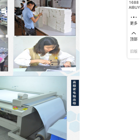
1688
AIBUY
更多
顶部
旧版