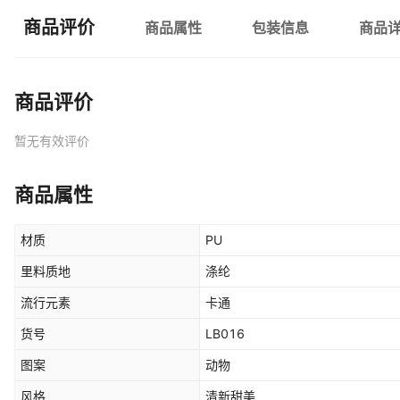
商品评价
商品属性
包装信息
商品
商品评价
暂无有效评价
商品属性
材质
PU
里料质地
涤纶
流行元素
卡通
货号
LB016
图案
动物
风格
清新甜美