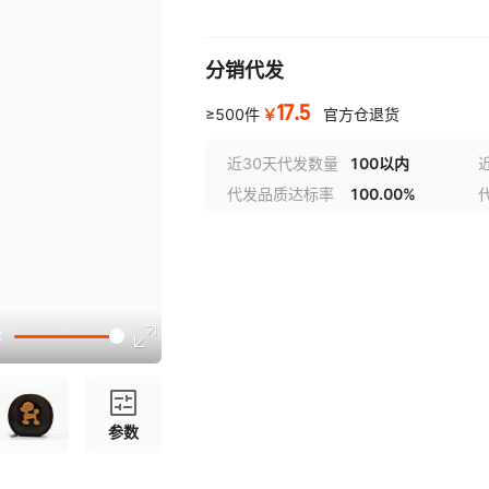
分销代发
17.5
￥
≥500件
官方仓退货
近30天代发数量
100以内
代发品质达标率
100.00%
参数