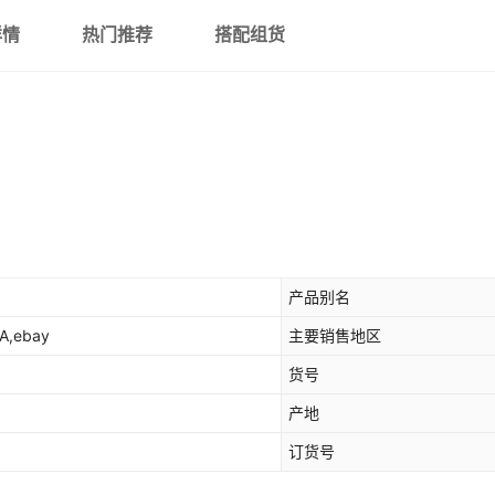
详情
热门推荐
搭配组货
产品别名
,ebay
主要销售地区
货号
产地
订货号