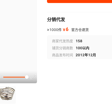
分销代发
6
￥
≥1000件
官方仓退货
商家代发热度
158
铺货分销商数
100以内
商品发布时间
2012年12月