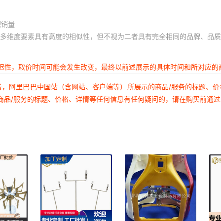
积销量
多维度要素具有高度的相似性，但不视为二者具有完全相同的品牌、品质
延迟性，取价时间可能会发生改变，最终以前述展示的具体时间和所对应的
者，阿里巴巴中国站（含网站、客户端等）所展示的商品/服务的标题、
商品/服务的标题、价格、详情等任何信息有任何疑问的，请在购买前通