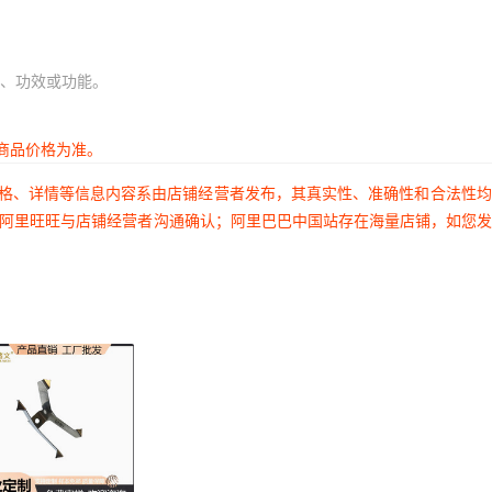
、功效或功能。
商品价格为准。
价格、详情等信息内容系由店铺经营者发布，其真实性、准确性和合法性
过阿里旺旺与店铺经营者沟通确认；阿里巴巴中国站存在海量店铺，如您