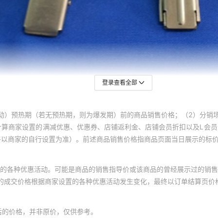
登录查看全部
动）预热期（若无预热期，则为爆发期）前的商品销售价格；（2）分销
计算商家设置的满减优惠、优惠券、店铺返利金、店铺会员折扣以及L会
终以商家的自行设置为准）。前述商品销售价格指商品页面当日展示的标
的各种优惠活动。可能是商品的销售指导价或该商品的曾经展示过的销售
体的成交价格根据商家设置的各种优惠活动发生变化，最终以订单结算页价
后的价格，并非原价，仅供参考。