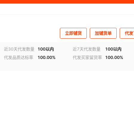
立即铺货
加铺货单
代发
近30天代发数量
100以内
近7天代发数量
100以内
代发品质达标率
100.00%
代发买家留货率
100.00%