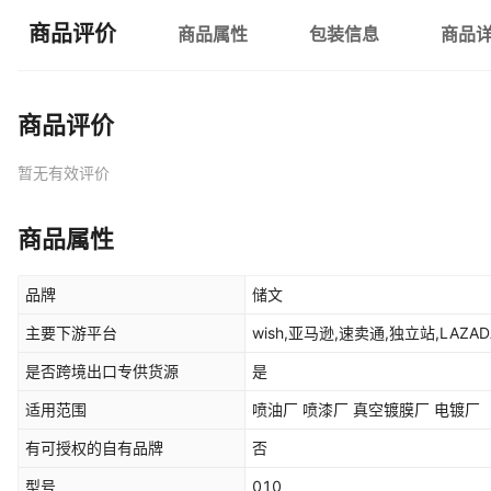
商品评价
商品属性
包装信息
商品
商品评价
暂无有效评价
商品属性
品牌
储文
主要下游平台
wish,亚马逊,速卖通,独立站,LAZADA
是否跨境出口专供货源
是
适用范围
喷油厂 喷漆厂 真空镀膜厂 电镀厂
有可授权的自有品牌
否
型号
010