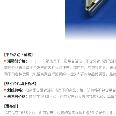
【平台活动下价格】
活动前价格：
（1）非分销场景下，指平台活动（不含分销场景的活
前述价格未计算平台发放的各种采购津贴、跨店券、红包等优惠，未
动下的各种优惠（包括商家自行设置的非指定人群的单品优惠等，最
【非平台活动下价格】
划线价格：
指商家自营销活动场景下的商品价格，该价格不包含平台
未划线价格：
商品在1688平台上由商家自行设置的销售标价，具
【发布价】
指商品在1688平台上由商家自行设置的销售标价并叠加L会员价折扣