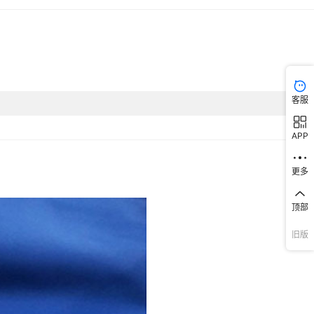
客服
APP
更多
顶部
旧版