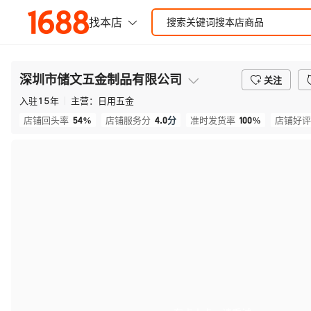
深圳市储文五金制品有限公司
关注
入驻
15
年
主营：
日用五金
54%
4.0
分
100%
店铺回头率
店铺服务分
准时发货率
店铺好评