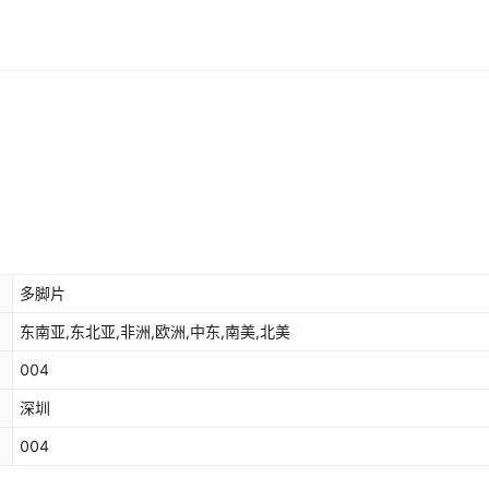
多脚片
东南亚,东北亚,非洲,欧洲,中东,南美,北美
004
深圳
004