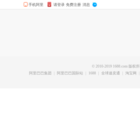
© 2010-2019 1688.com 版权
阿里巴巴集团
阿里巴巴国际站
1688
全球速卖通
淘宝网