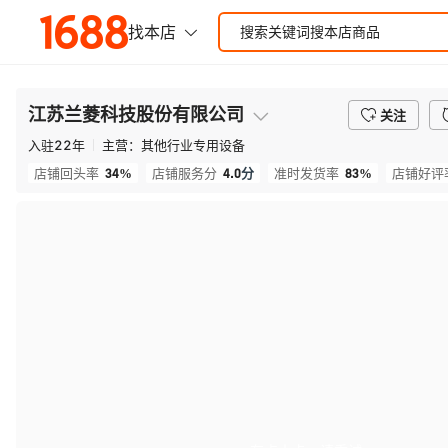
江苏兰菱科技股份有限公司
关注
入驻
22
年
主营：
其他行业专用设备
34%
4.0
分
83%
店铺回头率
店铺服务分
准时发货率
店铺好评