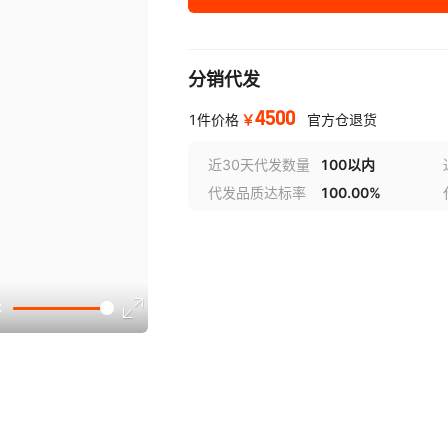
分销代发
4500
￥
1件价格
官方仓退货
近30天代发数量
100以内
代发品质达标率
100.00%