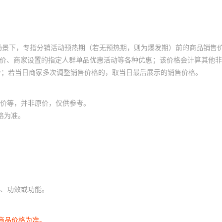
场景下，专指分销活动预热期（若无预热期，则为爆发期）前的商品销售
员价、商家设置的指定人群单品优惠活动等各种优惠；该价格会计算其他
价；若当日商家多次调整销售价格的，取当日最后展示的销售价格。
价等，并非原价，仅供参考。
格为准。
、功效或功能。
商品价格为准。