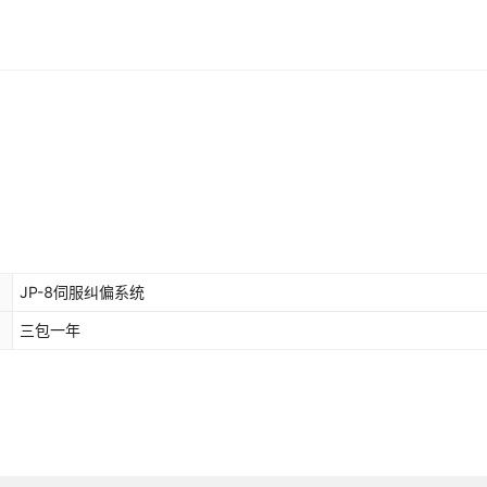
JP-8伺服纠偏系统
三包一年