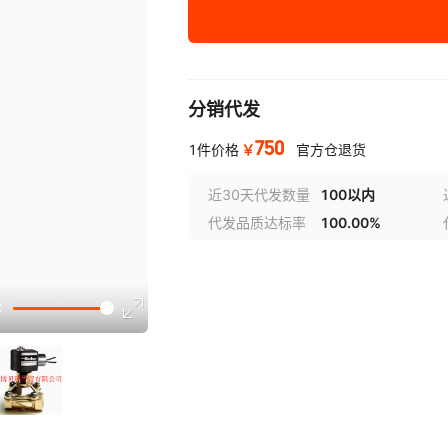
分销代发
750
￥
1件价格
官方仓退货
近30天代发数量
100以内
代发品质达标率
100.00%