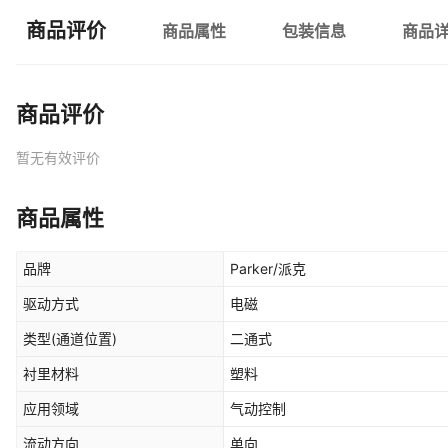
商品评价
商品属性
包装信息
商品
商品评价
暂无有效评价
商品属性
品牌
Parker/派克
驱动方式
电磁
类型(通道位置)
二通式
衬里材料
塑料
应用领域
气动控制
流动方向
单向