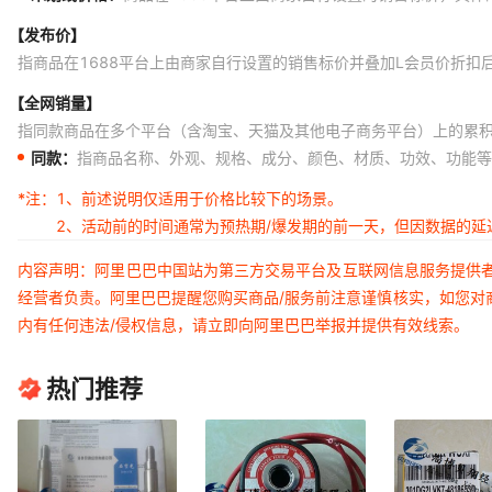
【发布价】
指商品在1688平台上由商家自行设置的销售标价并叠加L会员价折扣
【全网销量】
指同款商品在多个平台（含淘宝、天猫及其他电子商务平台）上的累
同款：
指商品名称、外观、规格、成分、颜色、材质、功效、功能等
*注：
1、前述说明仅适用于价格比较下的场景。
2、活动前的时间通常为预热期/爆发期的前一天，但因数据的
内容声明：阿里巴巴中国站为第三方交易平台及互联网信息服务提供
经营者负责。阿里巴巴提醒您购买商品/服务前注意谨慎核实，如您对
内有任何违法/侵权信息，请立即向阿里巴巴举报并提供有效线索。
热门推荐