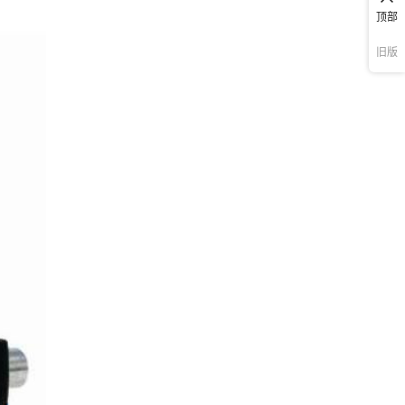
顶部
旧版