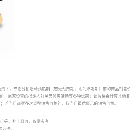
场景下，专指分销活动预热期（若无预热期，则为爆发期）前的商品销售
员价、商家设置的指定人群单品优惠活动等各种优惠；该价格会计算其他
价；若当日商家多次调整销售价格的，取当日最后展示的销售价格。
价等，并非原价，仅供参考。
格为准。