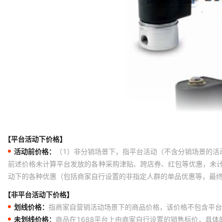
【平台活动下价格】
活动前价格：
（1）非分销场景下，指平台活动（不含分销场景的活
前述价格未计算平台发放的各种采购津贴、跨店券、红包等优惠，未
动下的各种优惠（包括商家自行设置的非指定人群的单品优惠等，最
【非平台活动下价格】
划线价格：
指商家自营销活动场景下的商品价格，该价格不包含平台
未划线价格：
商品在1688平台上由商家自行设置的销售标价，具