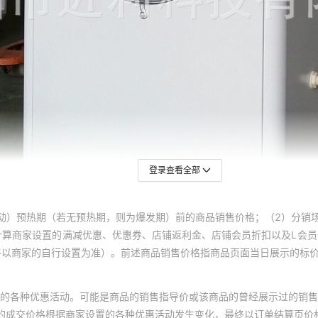
登录查看全部
动）预热期（若无预热期，则为爆发期）前的商品销售价格；（2）分销
计算商家设置的满减优惠、优惠券、店铺返利金、店铺会员折扣以及L会
终以商家的自行设置为准）。前述商品销售价格指商品页面当日展示的标
的各种优惠活动。可能是商品的销售指导价或该商品的曾经展示过的销售
体的成交价格根据商家设置的各种优惠活动发生变化，最终以订单结算页价