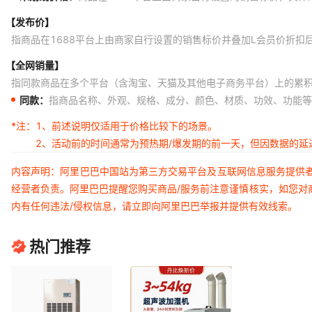
【发布价】
指商品在1688平台上由商家自行设置的销售标价并叠加L会员价折扣
【全网销量】
指同款商品在多个平台（含淘宝、天猫及其他电子商务平台）上的累
同款：
指商品名称、外观、规格、成分、颜色、材质、功效、功能等
*注：
1、前述说明仅适用于价格比较下的场景。
2、活动前的时间通常为预热期/爆发期的前一天，但因数据的
内容声明：阿里巴巴中国站为第三方交易平台及互联网信息服务提供
经营者负责。阿里巴巴提醒您购买商品/服务前注意谨慎核实，如您对
内有任何违法/侵权信息，请立即向阿里巴巴举报并提供有效线索。
热门推荐