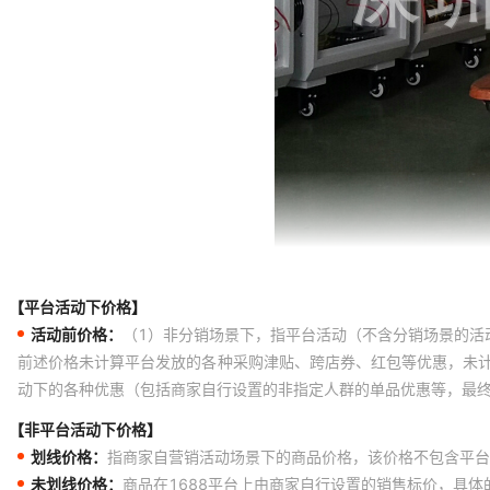
【平台活动下价格】
活动前价格：
（1）非分销场景下，指平台活动（不含分销场景的活
前述价格未计算平台发放的各种采购津贴、跨店券、红包等优惠，未
动下的各种优惠（包括商家自行设置的非指定人群的单品优惠等，最
【非平台活动下价格】
划线价格：
指商家自营销活动场景下的商品价格，该价格不包含平台
未划线价格：
商品在1688平台上由商家自行设置的销售标价，具