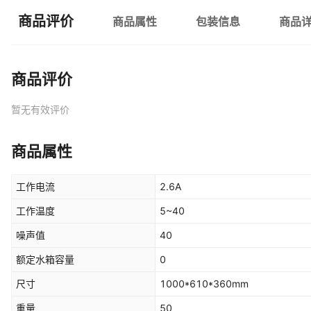
商品评价
商品属性
包装信息
商品
商品评价
暂无有效评价
商品属性
工作电流
2.6A
工作温度
5~40
噪声值
40
额定水箱容量
0
尺寸
1000*610*360mm
重量
50