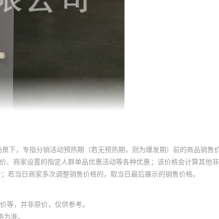
场景下，专指分销活动预热期（若无预热期，则为爆发期）前的商品销售
员价、商家设置的指定人群单品优惠活动等各种优惠；该价格会计算其他
价；若当日商家多次调整销售价格的，取当日最后展示的销售价格。
价等，并非原价，仅供参考。
格为准。