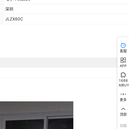
深圳
JLZX60C
客服
APP
1688
AIBUY
更多
顶部
旧版