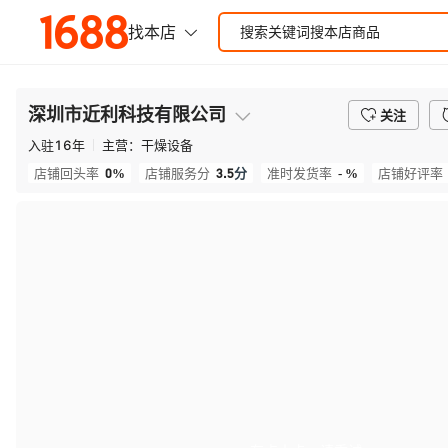
深圳市近利科技有限公司
关注
入驻
16
年
主营：
干燥设备
0%
3.5
分
- %
店铺回头率
店铺服务分
准时发货率
店铺好评率