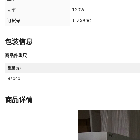
功率
120W
订货号
JLZX60C
包装信息
商品件重尺
重量(g)
45000
商品详情