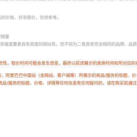
后的价格，并非原价，仅供参考。
积销量
多维度要素具有高度的相似性，但不视为二者具有完全相同的品牌、品质
延迟性，取价时间可能会发生改变，最终以前述展示的具体时间和所对应的
者，阿里巴巴中国站（含网站、客户端等）所展示的商品/服务的标题、
商品/服务的标题、价格、详情等任何信息有任何疑问的，请在购买前通