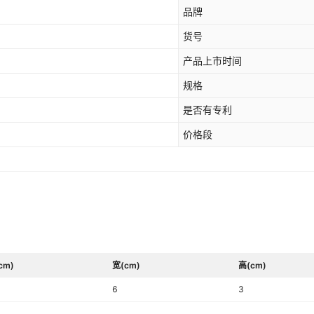
品牌
货号
产品上市时间
规格
是否有专利
价格段
cm)
宽(cm)
高(cm)
6
3