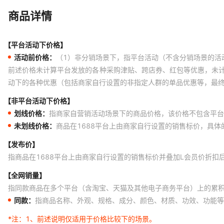
商品详情
【平台活动下价格】
活动前价格：
（1）非分销场景下，指平台活动（不含分销场景的活
前述价格未计算平台发放的各种采购津贴、跨店券、红包等优惠，未
动下的各种优惠（包括商家自行设置的非指定人群的单品优惠等，最
【非平台活动下价格】
划线价格：
指商家自营销活动场景下的商品价格，该价格不包含平台
未划线价格：
商品在1688平台上由商家自行设置的销售标价，具
【发布价】
指商品在1688平台上由商家自行设置的销售标价并叠加L会员价折扣
【全网销量】
指同款商品在多个平台（含淘宝、天猫及其他电子商务平台）上的累
同款：
指商品名称、外观、规格、成分、颜色、材质、功效、功能等
*注：
1、前述说明仅适用于价格比较下的场景。