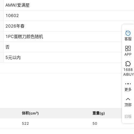
AMW/爱满屋
10602
2026年春
1PC蛋糕刀颜色随机
客服
否
APP
5元以内
1688
AIBUY
更多
顶部
体积(cm³)
重量(g)
旧版
522
50