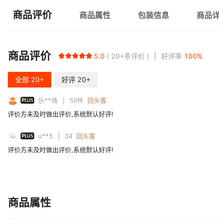
商品评价
商品属性
包装信息
商品
商品评价
5.0
20+
条评价
好评率
100
%
全部
20+
好评
20+
PLUS
乐**场
50
件
回头客
评价方未及时做出评价,系统默认好评!
PLUS
u**5
34
回头客
评价方未及时做出评价,系统默认好评!
商品属性