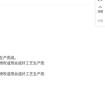
顶部
旧版