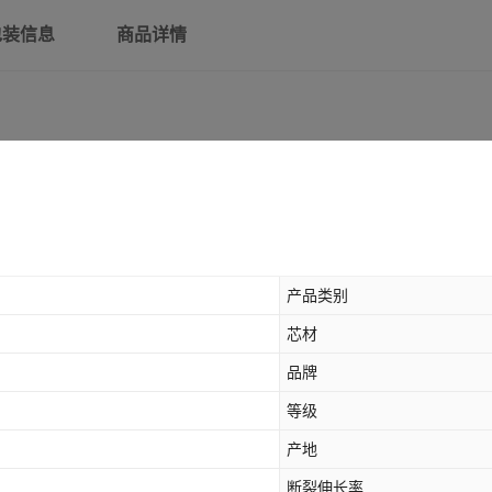
包装信息
商品详情
产品类别
芯材
品牌
等级
产地
断裂伸长率