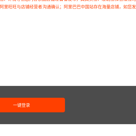
过阿里旺旺与店铺经营者沟通确认；阿里巴巴中国站存在海量店铺，如您
一键登录