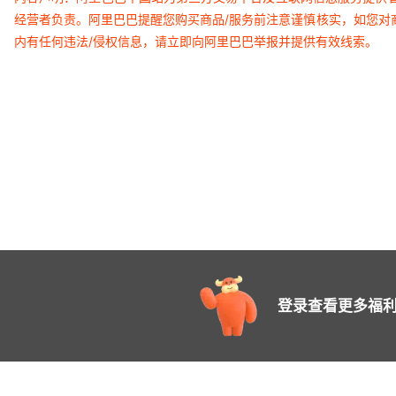
经营者负责。阿里巴巴提醒您购买商品/服务前注意谨慎核实，如您对
内有任何违法/侵权信息，请立即向阿里巴巴举报并提供有效线索。
登录查看更多福利