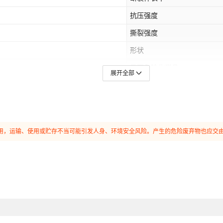
抗压强度
撕裂强度
形状
是否危险化学品
展开全部
和使用，运输、使用或贮存不当可能引发人身、环境安全风险。产生的危险废弃物也应交