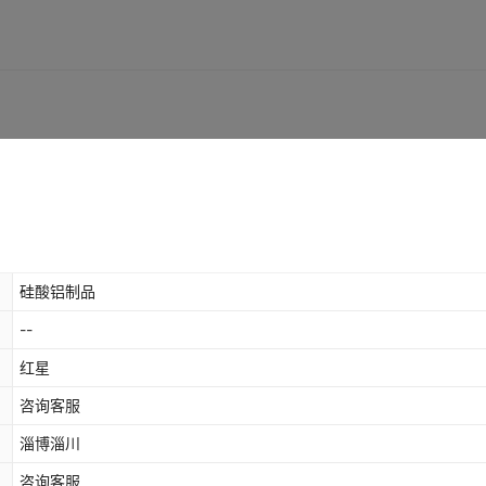
硅酸铝制品
--
红星
咨询客服
淄博淄川
咨询客服