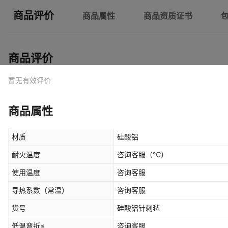
商品评价
商品属性
商品资质证书
商品评价
暂无有效评价
商品属性
材质
硅酸铝
耐火温度
咨询客服
（℃）
使用温度
咨询客服
导热系数（常温）
咨询客服
货号
硅酸铝针刺毡
低温弯折≤
咨询客服