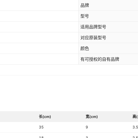
品牌
型号
适用品牌型号
对应原装型号
颜色
有可授权的自有品牌
长(cm)
宽(cm)
高(
35
9
3.
18
3
2.