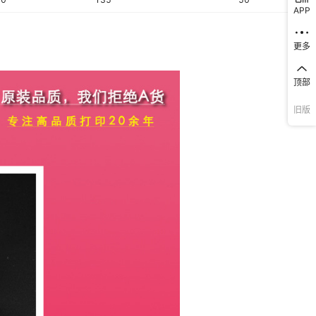
APP
更多
顶部
旧版