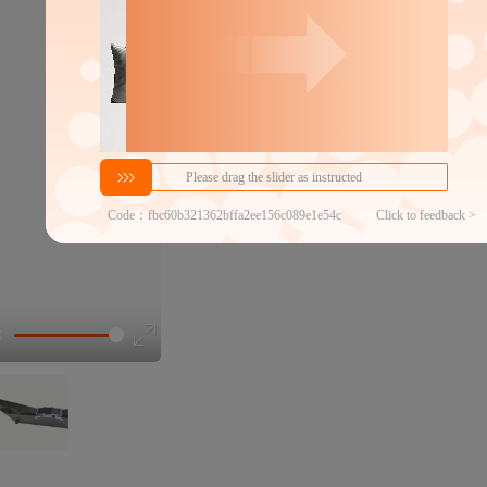
分销代发
5
￥
1件价格
官方仓退货
商家代发热度
158
铺货分销商数
1000+
商品发布时间
2005年5月