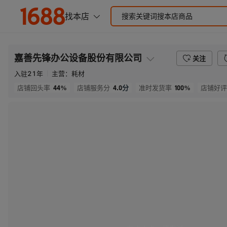
嘉善先锋办公设备股份有限公司
关注
入驻
21
年
主营：
耗材
44%
4.0
分
100%
店铺回头率
店铺服务分
准时发货率
店铺好评