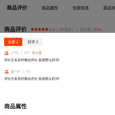
商品评价
商品属性
包装信息
商品
商品评价
5.0
2
条评价
好评率
100
%
全部
2
好评
2
v**5
5
个
回头客
评价方未及时做出评价,系统默认好评!
金**9
10
评价方未及时做出评价,系统默认好评!
商品属性