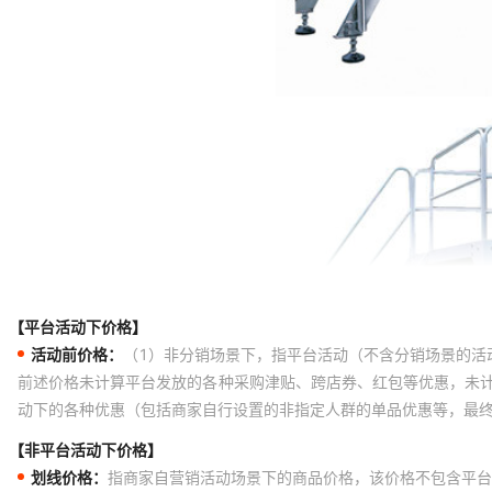
【平台活动下价格】
活动前价格：
（1）非分销场景下，指平台活动（不含分销场景的活
前述价格未计算平台发放的各种采购津贴、跨店券、红包等优惠，未
动下的各种优惠（包括商家自行设置的非指定人群的单品优惠等，最
【非平台活动下价格】
划线价格：
指商家自营销活动场景下的商品价格，该价格不包含平台