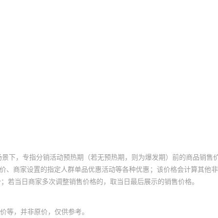
场景下，专指分销活动预热期（若无预热期，则为爆发期）前的商品销售
员价、商家设置的指定人群单品优惠活动等各种优惠；该价格会计算其他
价；若当日商家多次调整销售价格的，取当日最后展示的销售价格。
价等，并非原价，仅供参考。