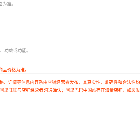
格为准。
、功效或功能。
商品价格为准。
价格、详情等信息内容系由店铺经营者发布，其真实性、准确性和合法性
过阿里旺旺与店铺经营者沟通确认；阿里巴巴中国站存在海量店铺，如您