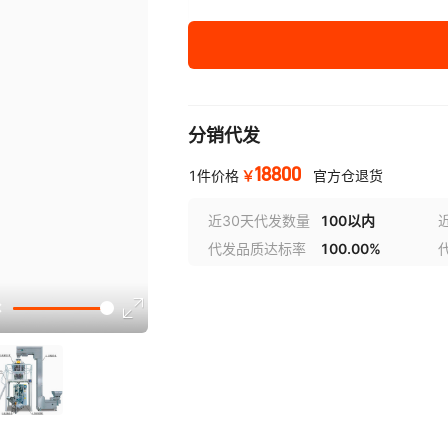
分销代发
18800
￥
1件价格
官方仓退货
近30天代发数量
100以内
代发品质达标率
100.00%