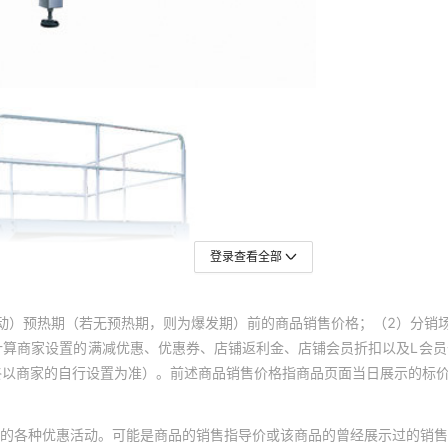
登录查看全部
动）预热期（若无预热期，则为爆发期）前的商品销售价格；（2）分销
计算商家设置的满减优惠、优惠券、店铺返利金、店铺会员折扣以及L会
终以商家的自行设置为准）。前述商品销售价格指商品页面当日展示的标
的各种优惠活动。可能是商品的销售指导价或该商品的曾经展示过的销售