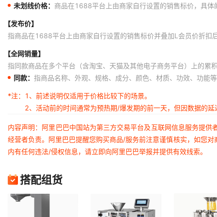
未划线价格：
商品在1688平台上由商家自行设置的销售标价，具
【发布价】
指商品在1688平台上由商家自行设置的销售标价并叠加L会员价折扣
【全网销量】
指同款商品在多个平台（含淘宝、天猫及其他电子商务平台）上的累
同款：
指商品名称、外观、规格、成分、颜色、材质、功效、功能等
*注：
1、前述说明仅适用于价格比较下的场景。
2、活动前的时间通常为预热期/爆发期的前一天，但因数据的
内容声明：阿里巴巴中国站为第三方交易平台及互联网信息服务提供
经营者负责。阿里巴巴提醒您购买商品/服务前注意谨慎核实，如您对
内有任何违法/侵权信息，请立即向阿里巴巴举报并提供有效线索。
搭配组货