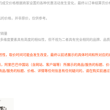
体的成交价格根据商家设置的各种优惠活动发生变化，最终以订单结算页价
后的价格，并非原价，仅供参考。
积销量
多维度要素具有高度的相似性，但不视为二者具有完全相同的品牌、品质
延迟性，取价时间可能会发生改变，最终以前述展示的具体时间和所对应的
者，阿里巴巴中国站（含网站、客户端等）所展示的商品/服务的标题、
商品/服务的标题、价格、详情等任何信息有任何疑问的，请在购买前通