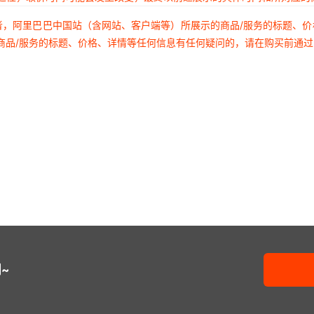
者，阿里巴巴中国站（含网站、客户端等）所展示的商品/服务的标题、
商品/服务的标题、价格、详情等任何信息有任何疑问的，请在购买前通
~