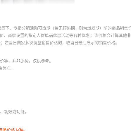
场景下，专指分销活动预热期（若无预热期，则为爆发期）前的商品销售
员价、商家设置的指定人群单品优惠活动等各种优惠；该价格会计算其他
价；若当日商家多次调整销售价格的，取当日最后展示的销售价格。
价等，并非原价，仅供参考。
格为准。
、功效或功能。
商品价格为准。