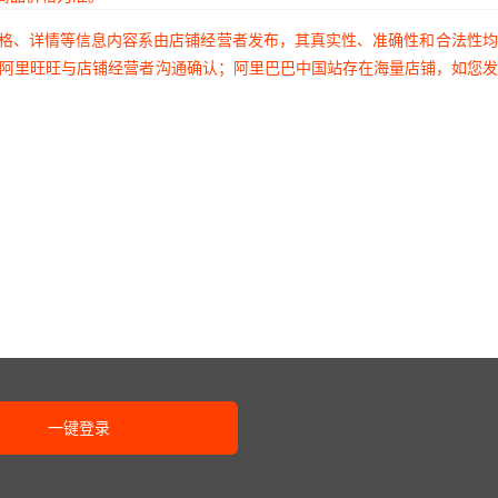
价格、详情等信息内容系由店铺经营者发布，其真实性、准确性和合法性
过阿里旺旺与店铺经营者沟通确认；阿里巴巴中国站存在海量店铺，如您
一键登录