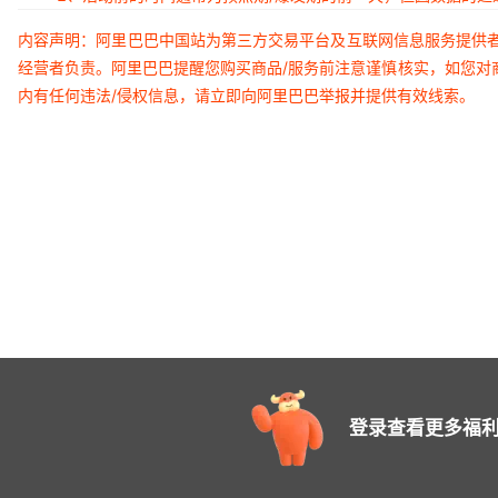
内容声明：阿里巴巴中国站为第三方交易平台及互联网信息服务提供
经营者负责。阿里巴巴提醒您购买商品/服务前注意谨慎核实，如您对
内有任何违法/侵权信息，请立即向阿里巴巴举报并提供有效线索。
登录查看更多福利