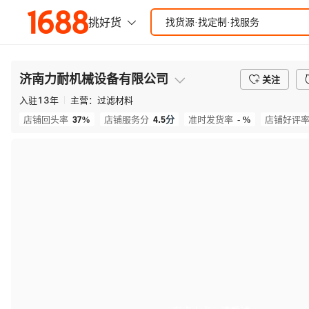
济南力耐机械设备有限公司
关注
入驻
13
年
主营：
过滤材料
37%
4.5
分
- %
店铺回头率
店铺服务分
准时发货率
店铺好评