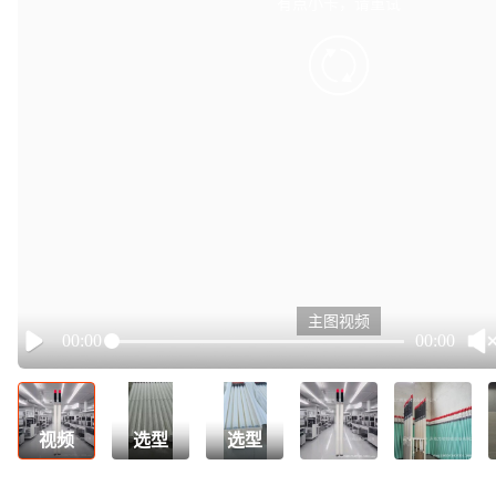
有点小卡，请重试
retry
主图视频
00:00
00:00
Play
视频
选型
选型