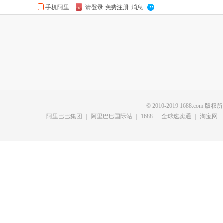
© 2010-2019 1688.com 版权
阿里巴巴集团
阿里巴巴国际站
1688
全球速卖通
淘宝网