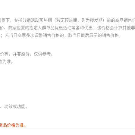
场景下，专指分销活动预热期（若无预热期，则为爆发期）前的商品销售
员价、商家设置的指定人群单品优惠活动等各种优惠；该价格会计算其他
价；若当日商家多次调整销售价格的，取当日最后展示的销售价格。
价等，并非原价，仅供参考。
格为准。
、功效或功能。
商品价格为准。