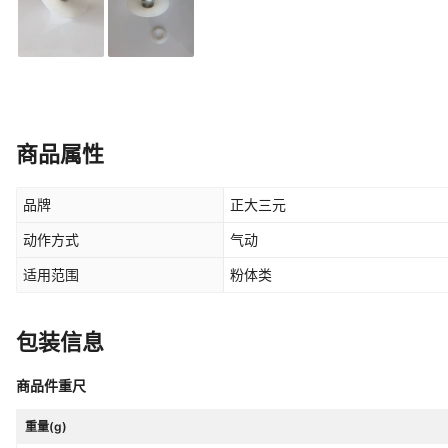
商品属性
品牌
正大三元
动作方式
气动
适用范围
粉体类
包装信息
商品件重尺
重量(g)