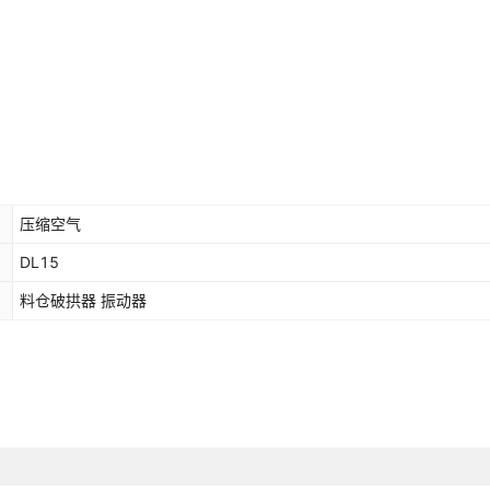
压缩空气
DL15
料仓破拱器 振动器