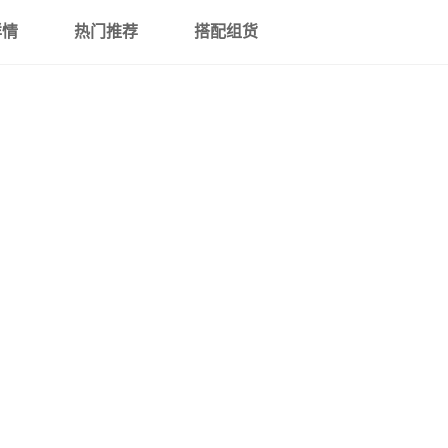
详情
热门推荐
搭配组货