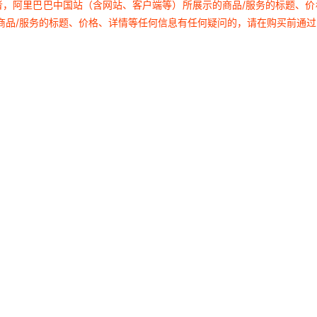
者，阿里巴巴中国站（含网站、客户端等）所展示的商品/服务的标题、
商品/服务的标题、价格、详情等任何信息有任何疑问的，请在购买前通