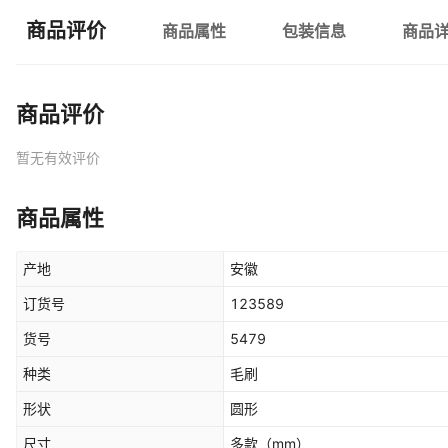
商品评价
商品属性
包装信息
商品
商品评价
暂无有效评价
商品属性
产地
安徽
订货号
123589
货号
5479
种类
毛刷
形状
圆形
尺寸
多款
（mm）