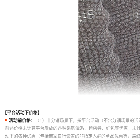
【平台活动下价格】
活动前价格：
（1）非分销场景下，指平台活动（不含分销场景的活
前述价格未计算平台发放的各种采购津贴、跨店券、红包等优惠，未
动下的各种优惠（包括商家自行设置的非指定人群的单品优惠等，最