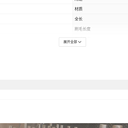
材质
全长
刷毛长度
刷毛厚度
展开全部
规格
是否跨境出口专供货源