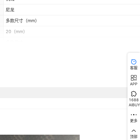
尼龙
多款尺寸
（mm）
20
（mm）
多款尺寸
多款尺寸
（mm）
否
客服
APP
1688
AIBUY
更多
顶部