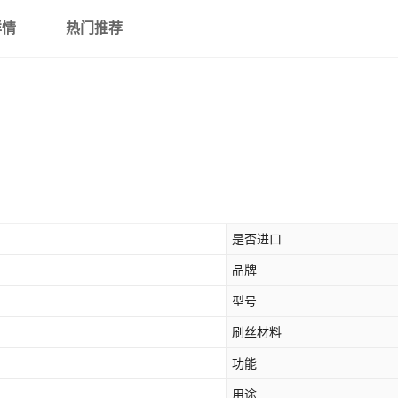
详情
热门推荐
是否进口
品牌
型号
刷丝材料
功能
用途