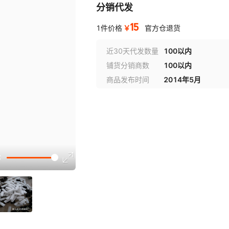
分销代发
15
￥
1件价格
官方仓退货
近30天代发数量
100以内
铺货分销商数
100以内
商品发布时间
2014年5月