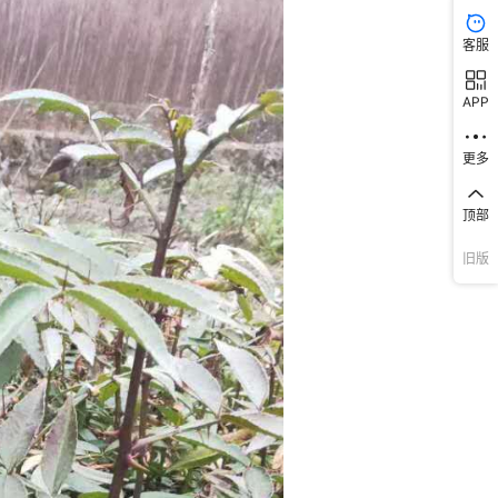
客服
APP
更多
顶部
旧版