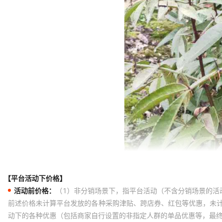
【平台活动下价格】
活动前价格：
（1）非分销场景下，指平台活动（不含分销场景的活
前述价格未计算平台发放的各种采购津贴、跨店券、红包等优惠，未
动下的各种优惠（包括商家自行设置的非指定人群的单品优惠等，最