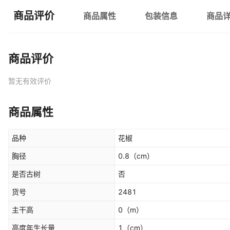
商品评价
商品属性
包装信息
商品
商品评价
暂无有效评价
商品属性
品种
花椒
胸径
0.8
（cm）
是否古树
否
货号
2481
主干高
0
（m）
高度年生长量
1
（cm）