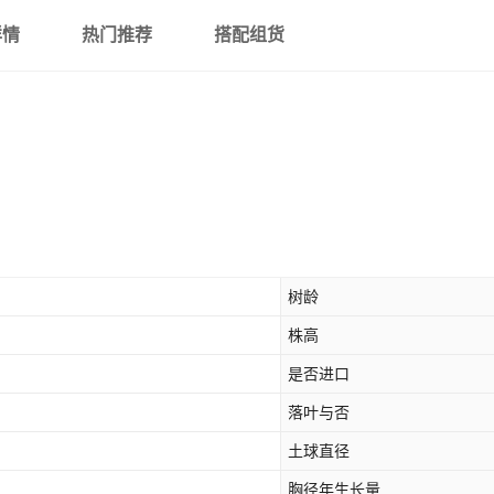
详情
热门推荐
搭配组货
树龄
株高
是否进口
落叶与否
土球直径
胸径年生长量