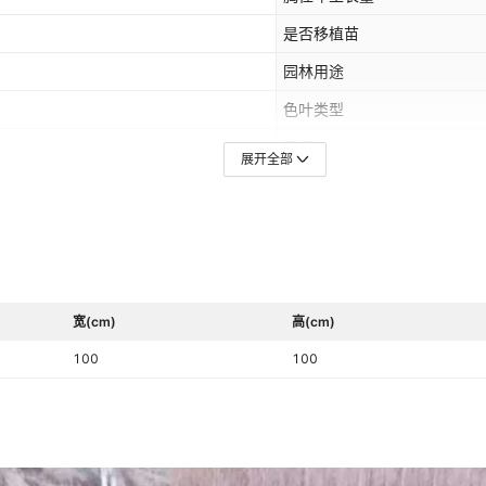
是否移植苗
园林用途
色叶类型
冠幅
展开全部
是否属于礼品
送礼用途
宽(cm)
高(cm)
100
100