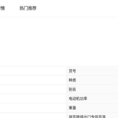
详情
热门推荐
货号
种类
别名
电动机功率
重量
是否跨境出口专供货源