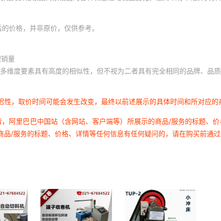
后的价格，并非原价，仅供参考。
积销量
多维度要素具有高度的相似性，但不视为二者具有完全相同的品牌、品质
延迟性，取价时间可能会发生改变，最终以前述展示的具体时间和所对应的
者，阿里巴巴中国站（含网站、客户端等）所展示的商品/服务的标题、
商品/服务的标题、价格、详情等任何信息有任何疑问的，请在购买前通