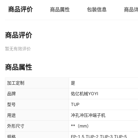
商品评价
商品属性
包装信息
商品
商品评价
暂无有效评价
商品属性
加工定制
是
品牌
佑亿机械YOYI
型号
TUP
用途
冲孔冲压冲端子机
外形尺寸
**
（mm）
规格
EP-1.5,TUP-2,TUP-3,TUP-5