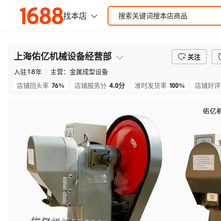
上海佑亿机械设备经营部
关注
入驻
18
年
主营：
金属成型设备
76%
4.0
分
100%
店铺回头率
店铺服务分
准时发货率
店铺好评