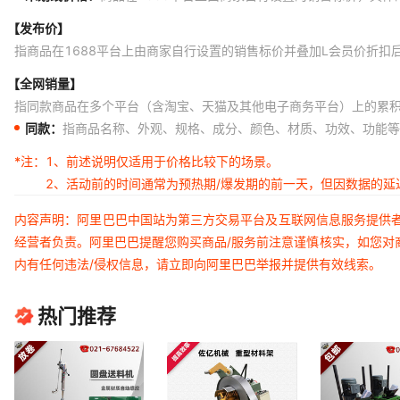
【发布价】
指商品在1688平台上由商家自行设置的销售标价并叠加L会员价折扣
【全网销量】
指同款商品在多个平台（含淘宝、天猫及其他电子商务平台）上的累
同款：
指商品名称、外观、规格、成分、颜色、材质、功效、功能等
*注：
1、前述说明仅适用于价格比较下的场景。
2、活动前的时间通常为预热期/爆发期的前一天，但因数据的
内容声明：阿里巴巴中国站为第三方交易平台及互联网信息服务提供
经营者负责。阿里巴巴提醒您购买商品/服务前注意谨慎核实，如您对
内有任何违法/侵权信息，请立即向阿里巴巴举报并提供有效线索。
热门推荐