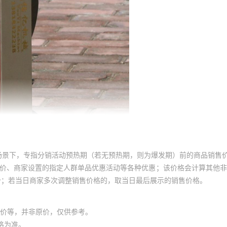
场景下，专指分销活动预热期（若无预热期，则为爆发期）前的商品销售
员价、商家设置的指定人群单品优惠活动等各种优惠；该价格会计算其他
价；若当日商家多次调整销售价格的，取当日最后展示的销售价格。
价等，并非原价，仅供参考。
格为准。