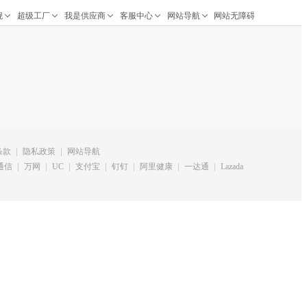
条款
隐私政策
网站导航
通信
万网
UC
支付宝
钉钉
阿里健康
一达通
Lazada