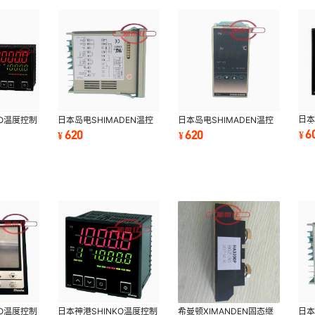
日本
KO温度控制
日本岛电SHIMADEN温控
日本岛电SHIMADEN温控
调节
-00
器SR93-8Y-N-90-1000
器SR94-8Y-N-90-1000
6
620
620
¥
¥
¥
日本神港SHINKO温度控制
KO温度控制
希曼顿XIMANDEN固态继
日本