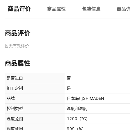
商品评价
商品属性
包装信息
商品
商品评价
暂无有效评价
商品属性
是否进口
否
加工定制
是
品牌
日本岛电SHIMADEN
控制类型
温度和湿度
温度范围
1200
（℃）
湿度范围
999
（%）