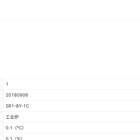
1
20180906
SR1-8Y-1C
工业炉
0.1
（℃）
0.1
（%）