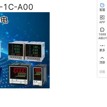
客服
APP
1688
AIBUY
更多
顶部
旧版