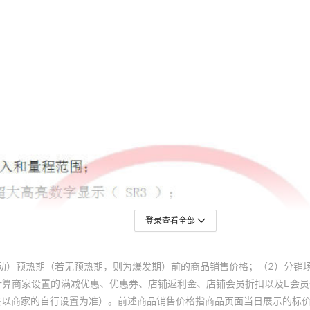
登录查看全部
动）预热期（若无预热期，则为爆发期）前的商品销售价格；（2）分销
计算商家设置的满减优惠、优惠券、店铺返利金、店铺会员折扣以及L会
终以商家的自行设置为准）。前述商品销售价格指商品页面当日展示的标