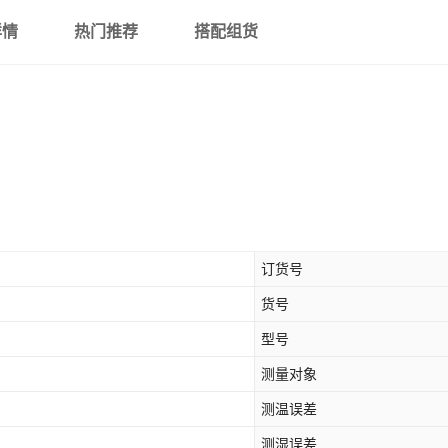
详情
热门推荐
搭配组货
订货号
货号
型号
测量对象
测温误差
测湿误差