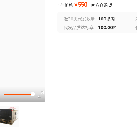
550
￥
1件价格
官方仓退货
近30天代发数量
100以内
代发品质达标率
100.00%