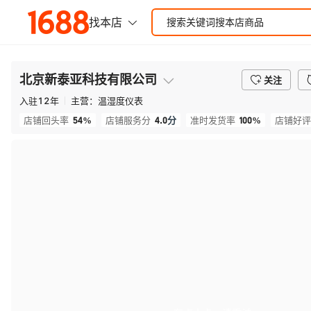
北京新泰亚科技有限公司
关注
入驻
12
年
主营：
温湿度仪表
54%
4.0
分
100%
店铺回头率
店铺服务分
准时发货率
店铺好评