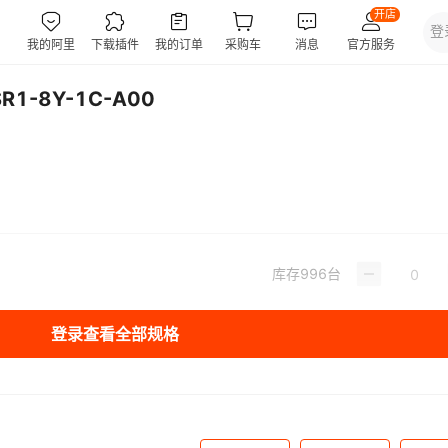
1-8Y-1C-A00
库存
996
台
登录查看全部规格