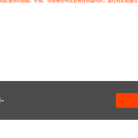
商品/服务的标题、价格、详情等任何信息有任何疑问的，请在购买前通
~