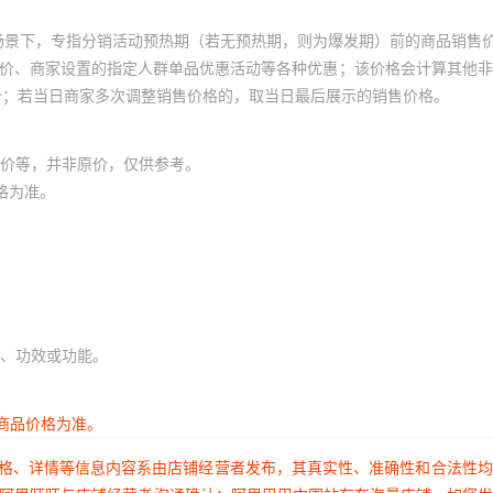
场景下，专指分销活动预热期（若无预热期，则为爆发期）前的商品销售
员价、商家设置的指定人群单品优惠活动等各种优惠；该价格会计算其他
价；若当日商家多次调整销售价格的，取当日最后展示的销售价格。
价等，并非原价，仅供参考。
格为准。
、功效或功能。
商品价格为准。
价格、详情等信息内容系由店铺经营者发布，其真实性、准确性和合法性