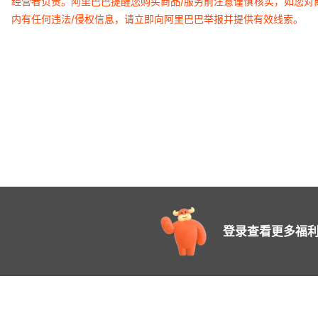
经营者负责。阿里巴巴提醒您购买商品/服务前注意谨慎核实，如您对
内有任何违法/侵权信息，请立即向阿里巴巴举报并提供有效线索。
登录查看更多福利