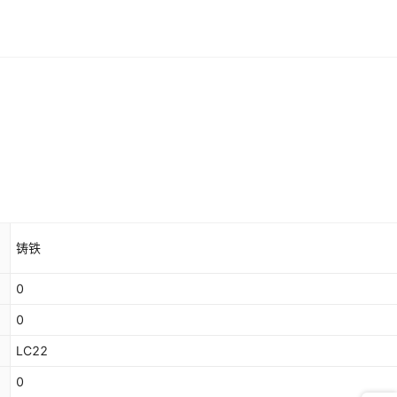
铸铁
0
0
LC22
0