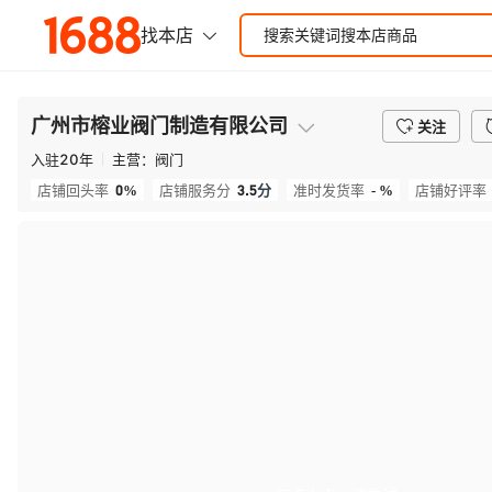
广州市榕业阀门制造有限公司
关注
入驻
20
年
主营：
阀门
0%
3.5
分
- %
店铺回头率
店铺服务分
准时发货率
店铺好评率