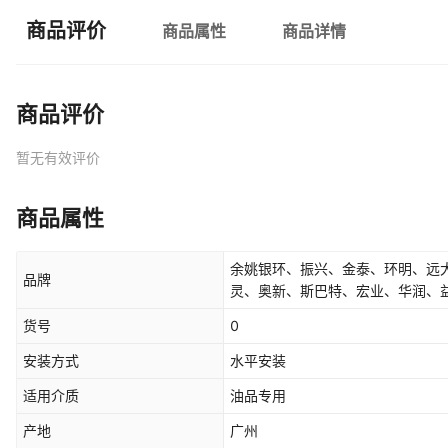
商品评价
商品属性
商品详情
商品评价
暂无有效评价
商品属性
余姚银环、振兴、金泰、环明、远
品牌
灵、奥新、斯巴特、宏业、华润、
货号
0
安装方式
水平安装
适用介质
油品专用
产地
广州