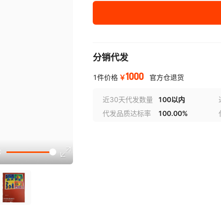
分销代发
1000
￥
1件价格
官方仓退货
近30天代发数量
100以内
代发品质达标率
100.00%