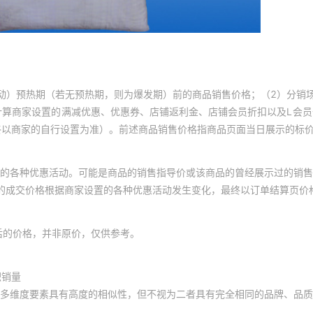
动）预热期（若无预热期，则为爆发期）前的商品销售价格；（2）分销
计算商家设置的满减优惠、优惠券、店铺返利金、店铺会员折扣以及L会
终以商家的自行设置为准）。前述商品销售价格指商品页面当日展示的标
的各种优惠活动。可能是商品的销售指导价或该商品的曾经展示过的销售
体的成交价格根据商家设置的各种优惠活动发生变化，最终以订单结算页价
后的价格，并非原价，仅供参考。
积销量
多维度要素具有高度的相似性，但不视为二者具有完全相同的品牌、品质