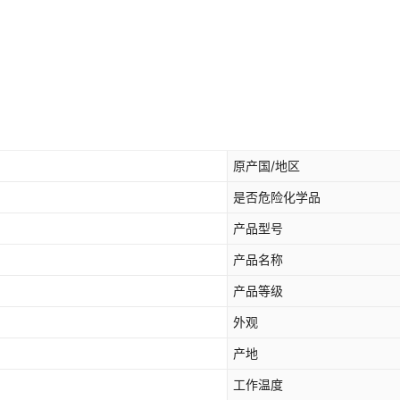
原产国/地区
是否危险化学品
产品型号
产品名称
产品等级
外观
产地
工作温度