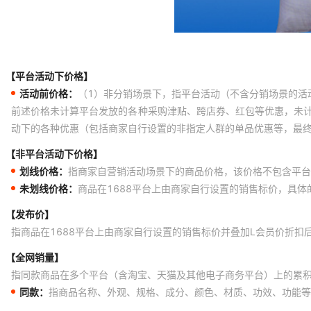
【平台活动下价格】
活动前价格：
（1）非分销场景下，指平台活动（不含分销场景的活
前述价格未计算平台发放的各种采购津贴、跨店券、红包等优惠，未
动下的各种优惠（包括商家自行设置的非指定人群的单品优惠等，最
【非平台活动下价格】
划线价格：
指商家自营销活动场景下的商品价格，该价格不包含平台
未划线价格：
商品在1688平台上由商家自行设置的销售标价，具
【发布价】
指商品在1688平台上由商家自行设置的销售标价并叠加L会员价折扣
【全网销量】
指同款商品在多个平台（含淘宝、天猫及其他电子商务平台）上的累
同款：
指商品名称、外观、规格、成分、颜色、材质、功效、功能等