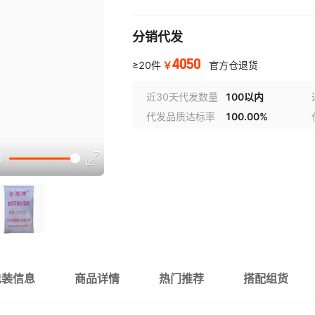
分销代发
4050
￥
≥20件
官方仓退货
近30天代发数量
100以内
代发品质达标率
100.00%
包装信息
商品详情
热门推荐
搭配组货