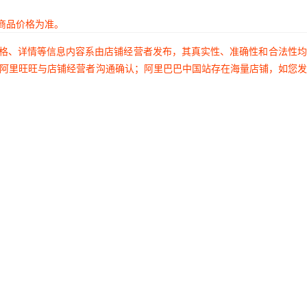
商品价格为准。
价格、详情等信息内容系由店铺经营者发布，其真实性、准确性和合法性
过阿里旺旺与店铺经营者沟通确认；阿里巴巴中国站存在海量店铺，如您