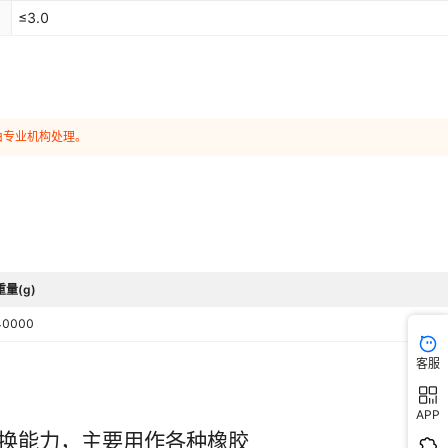
≤3.0
由专业机构处理。
重量(g)
40000
客服
APP