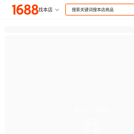
有点小卡，请重试
retry