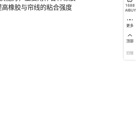
1688
AIBUY
更多
顶部
旧版