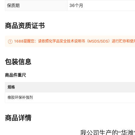
保质期
36个月
商品资质证书
1688提醒您：请依照化学品安全技术说明书（MSDS/SDS）进行贮存
包装信息
商品件重尺
规格
橡胶环保补强剂
商品详情