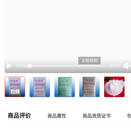
主图视频
00:00
00:00
Play
视频
商品评价
商品属性
商品资质证书