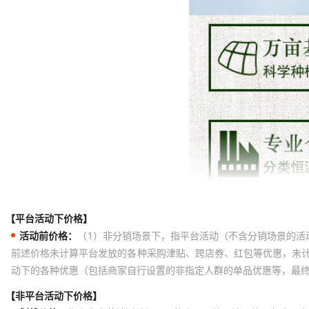
【平台活动下价格】
活动前价格：
（1）非分销场景下，指平台活动（不含分销场景的活
前述价格未计算平台发放的各种采购津贴、跨店券、红包等优惠，未
动下的各种优惠（包括商家自行设置的非指定人群的单品优惠等，最
【非平台活动下价格】