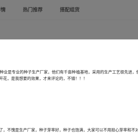
详情
热门推荐
搭配组货
种业是专业的种子生产厂家，他们有千亩种植基地，采用的生产工艺很先进，
开花，是我想要的效果，才来评论的，不错！！！
了，不愧是生产厂家，种子芽率好，种子也饱满，大家可以不用担心芽率和不