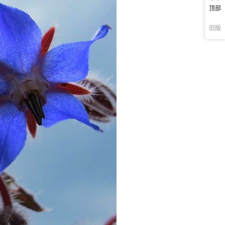
顶部
旧版