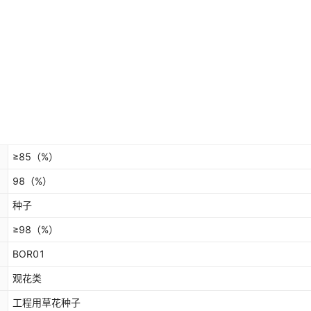
≥85
（%）
98
（%）
种子
≥98
（%）
BOR01
观花类
工程用草花种子