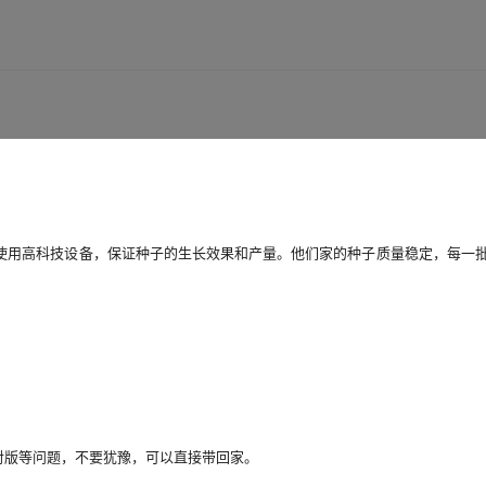
使用高科技设备，保证种子的生长效果和产量。他们家的种子质量稳定，每一
对版等问题，不要犹豫，可以直接带回家。