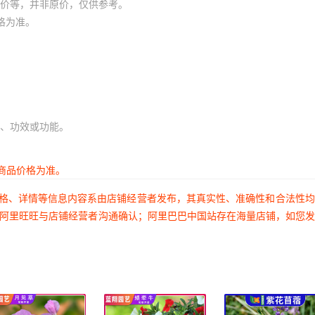
价等，并非原价，仅供参考。
格为准。
、功效或功能。
商品价格为准。
价格、详情等信息内容系由店铺经营者发布，其真实性、准确性和合法性
过阿里旺旺与店铺经营者沟通确认；阿里巴巴中国站存在海量店铺，如您