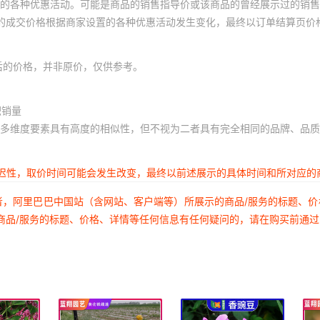
的各种优惠活动。可能是商品的销售指导价或该商品的曾经展示过的销售
体的成交价格根据商家设置的各种优惠活动发生变化，最终以订单结算页价
后的价格，并非原价，仅供参考。
积销量
多维度要素具有高度的相似性，但不视为二者具有完全相同的品牌、品质
延迟性，取价时间可能会发生改变，最终以前述展示的具体时间和所对应的
者，阿里巴巴中国站（含网站、客户端等）所展示的商品/服务的标题、
商品/服务的标题、价格、详情等任何信息有任何疑问的，请在购买前通