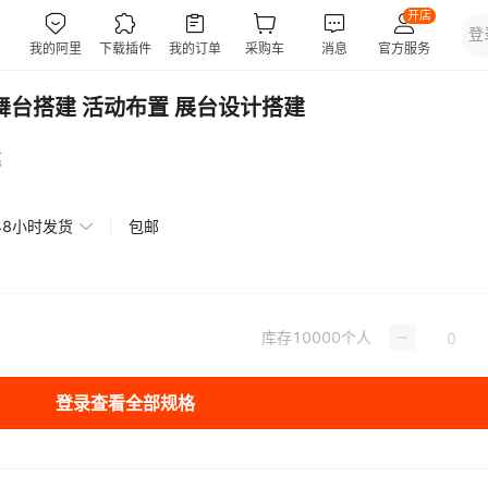
舞台搭建 活动布置 展台设计搭建
惠
48小时发货
包邮
库存
10000
个人
登录查看全部规格