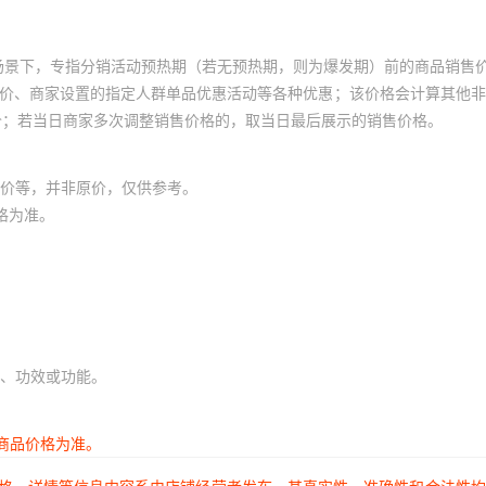
场景下，专指分销活动预热期（若无预热期，则为爆发期）前的商品销售
员价、商家设置的指定人群单品优惠活动等各种优惠；该价格会计算其他
价；若当日商家多次调整销售价格的，取当日最后展示的销售价格。
价等，并非原价，仅供参考。
格为准。
、功效或功能。
商品价格为准。