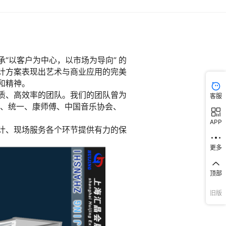
客服
APP
更多
顶部
旧版