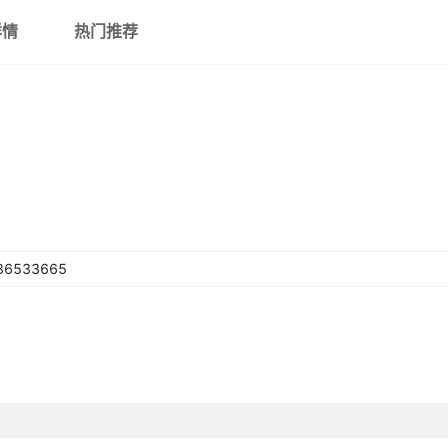
详情
热门推荐
36533665