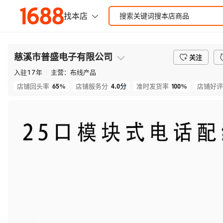
慈溪市普盛电子有限公司
关注
入驻
17
年
主营：
布线产品
65%
4.0
分
100%
店铺回头率
店铺服务分
准时发货率
店铺好评