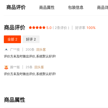
商品评价
商品属性
包装信息
商品
商品评价
5.0
2
条评价
好评率
100
%
全部
2
好评
2
广**技
200
条
回头客
评价方未及时做出评价,系统默认好评!
路**贩
25
条
回头客
评价方未及时做出评价,系统默认好评!
商品属性