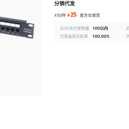
分销代发
25
￥
≥50件
官方仓退货
近30天代发数量
100以内
代发品质达标率
100.00%