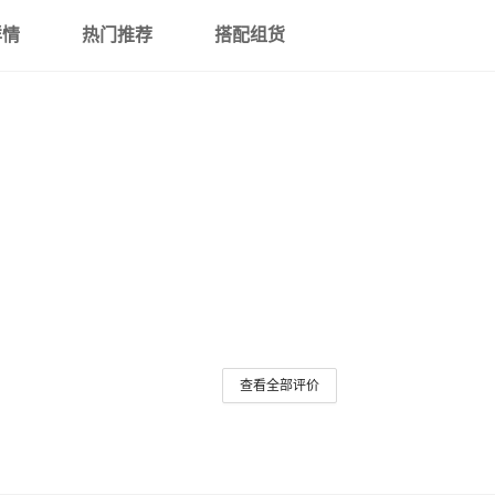
详情
热门推荐
搭配组货
查看全部评价