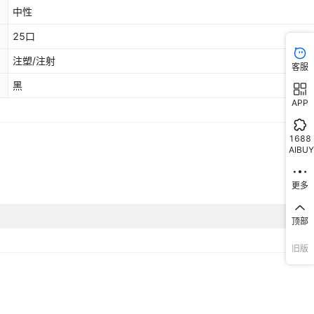
中性
25口
注塑/注射
客服
黑
APP
1688
AIBUY
更多
顶部
旧版