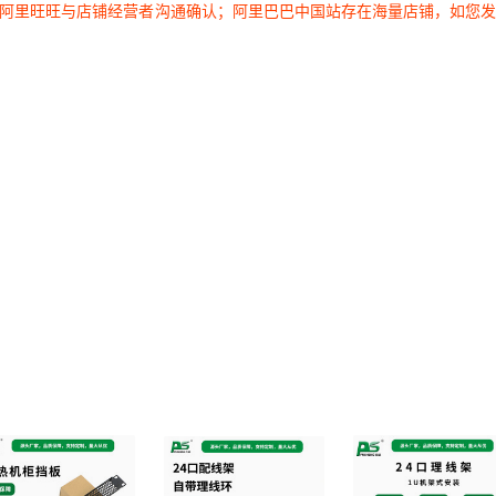
过阿里旺旺与店铺经营者沟通确认；阿里巴巴中国站存在海量店铺，如您