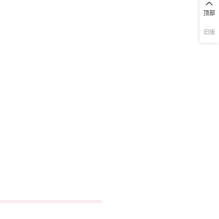
顶部
旧版