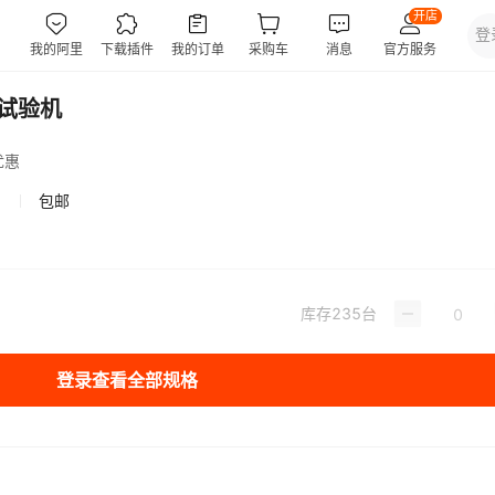
擦试验机
优惠
包邮
库存
235
台
登录查看全部规格