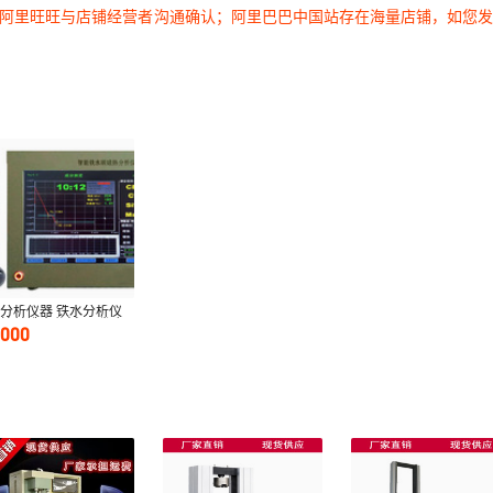
过阿里旺旺与店铺经营者沟通确认；阿里巴巴中国站存在海量店铺，如您
分析仪器 铁水分析仪
炉前铁水分析仪 碳硅
0000
分析仪