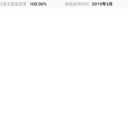
代发买家留货率
100.00%
商品发布时间
2015年3月