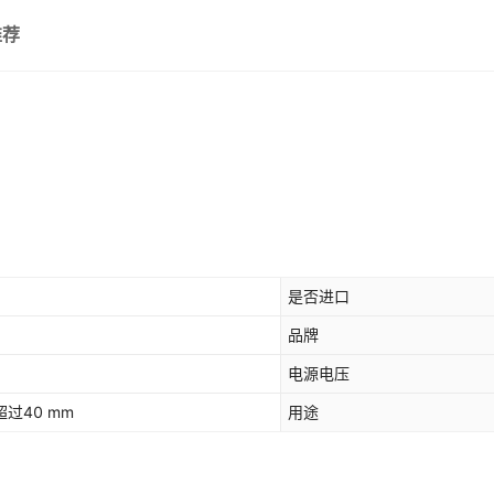
推荐
是否进口
品牌
电源电压
过40 mm
用途