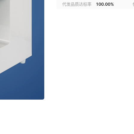
代发品质达标率
100.00%