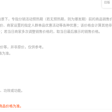
旧版
场景下，专指分销活动预热期（若无预热期，则为爆发期）前的商品销售
员价、商家设置的指定人群单品优惠活动等各种优惠；该价格会计算其他
价；若当日商家多次调整销售价格的，取当日最后展示的销售价格。
价等，并非原价，仅供参考。
格为准。
、功效或功能。
商品价格为准。