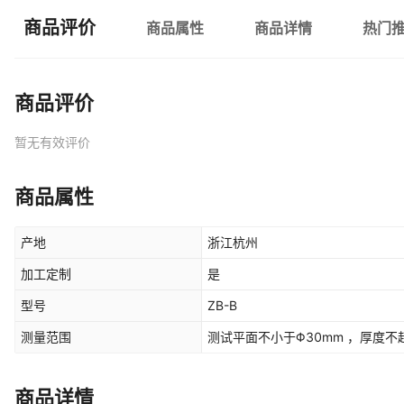
商品评价
商品属性
商品详情
热门
商品评价
暂无有效评价
商品属性
产地
浙江杭州
加工定制
是
型号
ZB-B
测量范围
测试平面不小于Φ30mm ，厚度不超
商品详情