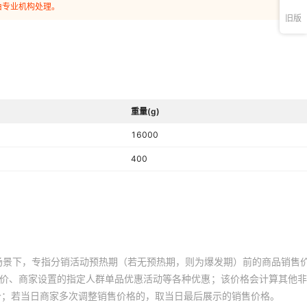
由专业机构处理。
旧版
重量(g)
16000
400
场景下，专指分销活动预热期（若无预热期，则为爆发期）前的商品销售
员价、商家设置的指定人群单品优惠活动等各种优惠；该价格会计算其他
价；若当日商家多次调整销售价格的，取当日最后展示的销售价格。