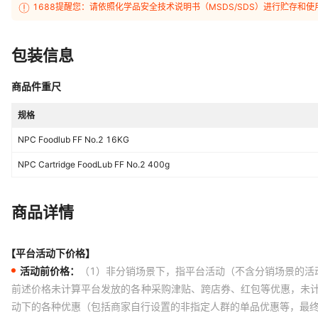
1688提醒您：请依照化学品安全技术说明书（MSDS/SDS）进行贮存
包装信息
商品件重尺
规格
NPC Foodlub FF No.2 16KG
NPC Cartridge FoodLub FF No.2 400g
商品详情
【平台活动下价格】
活动前价格：
（1）非分销场景下，指平台活动（不含分销场景的活
前述价格未计算平台发放的各种采购津贴、跨店券、红包等优惠，未
动下的各种优惠（包括商家自行设置的非指定人群的单品优惠等，最