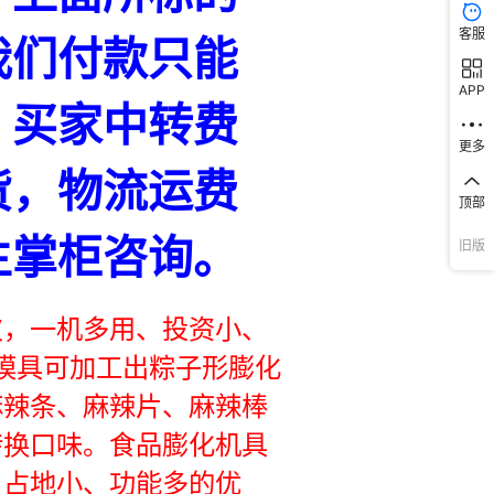
客服
APP
更多
顶部
旧版