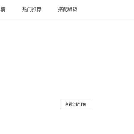
详情
热门推荐
搭配组货
查看全部评价