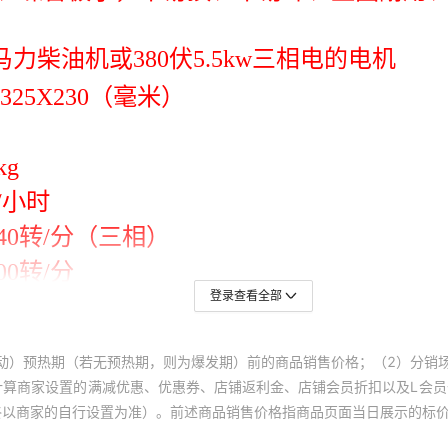
登录查看全部
动）预热期（若无预热期，则为爆发期）前的商品销售价格；（2）分销
计算商家设置的满减优惠、优惠券、店铺返利金、店铺会员折扣以及L会
终以商家的自行设置为准）。前述商品销售价格指商品页面当日展示的标