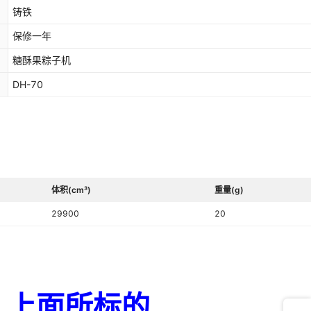
铸铁
保修一年
糖酥果粽子机
DH-70
体积(cm³)
重量(g)
29900
20