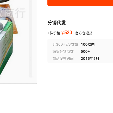
分销代发
520
￥
1件价格
官方仓退货
近30天代发数量
100以内
铺货分销商数
500+
商品发布时间
2015年5月