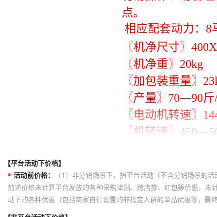
【平台活动下价格】
活动前价格：
（1）非分销场景下，指平台活动（不含分销场景的活
前述价格未计算平台发放的各种采购津贴、跨店券、红包等优惠，未
动下的各种优惠（包括商家自行设置的非指定人群的单品优惠等，最