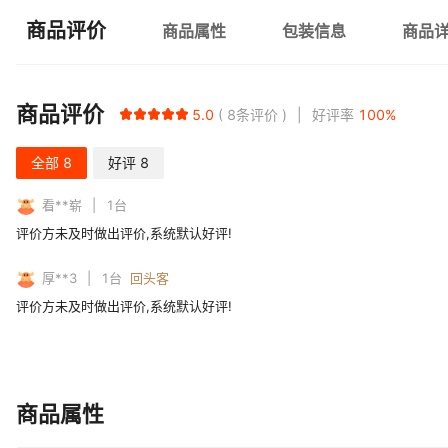
商品评价
商品属性
包装信息
商品
商品评价
5.0
8
条评价
好评率
100
%
全部
8
好评
8
看**崭
1
台
评价方未及时做出评价,系统默认好评!
厚**3
1
台
回头客
评价方未及时做出评价,系统默认好评!
商品属性