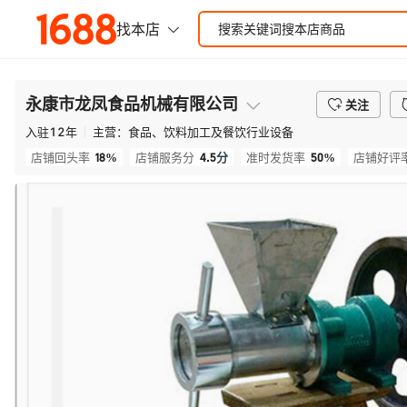
永康市龙凤食品机械有限公司
关注
入驻
12
年
主营：
食品、饮料加工及餐饮行业设备
18%
4.5
分
50%
店铺回头率
店铺服务分
准时发货率
店铺好评