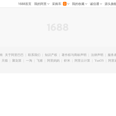
所有
关于阿里巴巴
联系我们
知识产权
著作权与商标声明
法律声明
服务
天猫
聚划算
一淘
飞猪
阿里妈妈
虾米
阿里云计算
YunOS
阿里