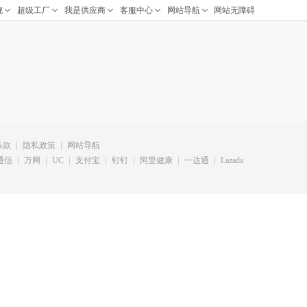
条款
隐私政策
网站导航
通信
万网
UC
支付宝
钉钉
阿里健康
一达通
Lazada