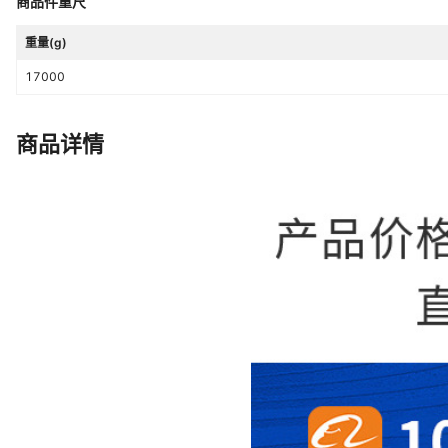
商品件重尺
重量(g)
17000
商品详情