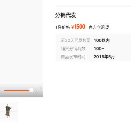
分销代发
1500
￥
1件价格
官方仓退货
近30天代发数量
100以内
铺货分销商数
100+
商品发布时间
2015年5月