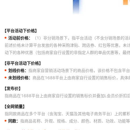
【平台活动下价格】
活动前价格：
（1）非分销场景下，指平台活动（不含分销场景的活
前述价格未计算平台发放的各种采购津贴、跨店券、红包等优惠，未
动下的各种优惠（包括商家自行设置的非指定人群的单品优惠等，最
【非平台活动下价格】
划线价格：
指商家自营销活动场景下的商品价格，该价格不包含平台
未划线价格：
商品在1688平台上由商家自行设置的销售标价，具
【发布价】
指商品在1688平台上由商家自行设置的销售标价并叠加L会员价折扣
【全网销量】
指同款商品在多个平台（含淘宝、天猫及其他电子商务平台）上的累
同款：
指商品名称、外观、规格、成分、颜色、材质、功效、功能等