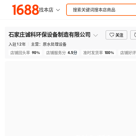
石家庄诚科环保设备制造有限公司
关注
入驻
12
年
主营：
原水处理设备
90%
4.5
分
100%
店铺回头率
店铺服务分
准时发货率
店铺好评