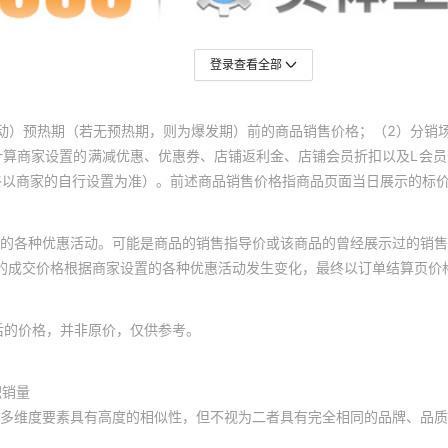
登录查看全部
动）预热期（若无预热期，则为爆发期）前的商品销售价格；（2）分销
计算商家设置的满减优惠、优惠券、店铺返利金、店铺会员折扣以及L会
终以商家的自行设置为准）。前述商品销售价格指商品页面当日展示的标
的各种优惠活动。可能是商品的销售指导价或该商品的曾经展示过的销售
体的成交价格根据商家设置的各种优惠活动发生变化，最终以订单结算页价
后的价格，并非原价，仅供参考。
积销量
多维度要素具有高度的相似性，但不视为二者具有完全相同的品牌、品质