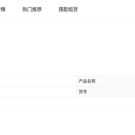
详情
热门推荐
搭配组货
产品名称
货号