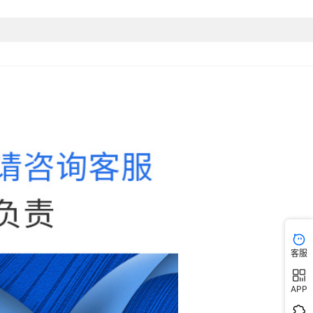
客服
APP