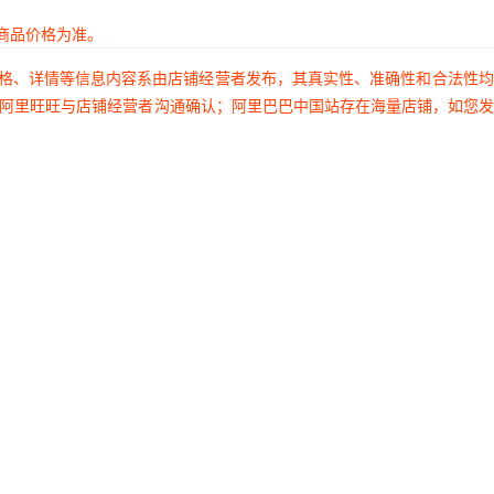
商品价格为准。
价格、详情等信息内容系由店铺经营者发布，其真实性、准确性和合法性
过阿里旺旺与店铺经营者沟通确认；阿里巴巴中国站存在海量店铺，如您