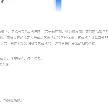
场景下，专指分销活动预热期（若无预热期，则为爆发期）前的商品销售
员价、商家设置的指定人群单品优惠活动等各种优惠；该价格会计算其他
价；若当日商家多次调整销售价格的，取当日最后展示的销售价格。
价等，并非原价，仅供参考。
格为准。
、功效或功能。