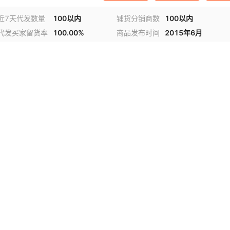
近7天代发数量
100以内
铺货分销商数
100以内
代发买家留货率
100.00%
商品发布时间
2015年6月