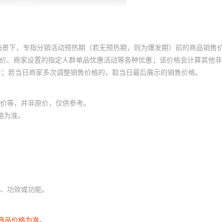
场景下，专指分销活动预热期（若无预热期，则为爆发期）前的商品销售
员价、商家设置的指定人群单品优惠活动等各种优惠；该价格会计算其他
价；若当日商家多次调整销售价格的，取当日最后展示的销售价格。
价等，并非原价，仅供参考。
格为准。
、功效或功能。
商品价格为准。