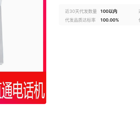
近30天代发数量
100以内
代发品质达标率
100.00%