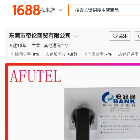
东莞市帝伦商贸有限公司
关注
入驻
13
年
主营：
其他通信产品
0%
4.0
分
- %
店铺回头率
店铺服务分
准时发货率
店铺好评率