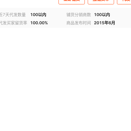
近7天代发数量
100以内
铺货分销商数
100以内
代发买家留货率
100.00%
商品发布时间
2015年6月