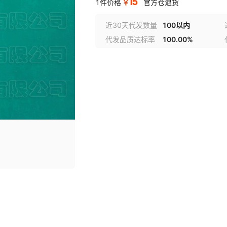
15
￥
1件价格
官方仓退货
近30天代发数量
100以内
代发品质达标率
100.00%