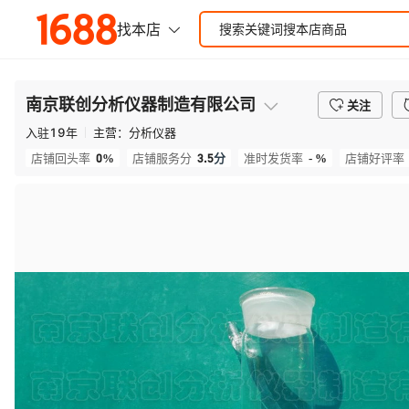
南京联创分析仪器制造有限公司
关注
入驻
19
年
主营：
分析仪器
0%
3.5
分
- %
店铺回头率
店铺服务分
准时发货率
店铺好评率