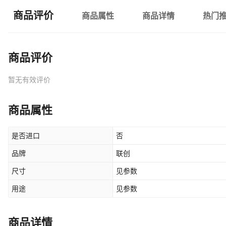
商品评价
商品属性
商品详情
热门
商品评价
暂无有效评价
商品属性
是否进口
否
品牌
联创
尺寸
见参数
用途
见参数
商品详情