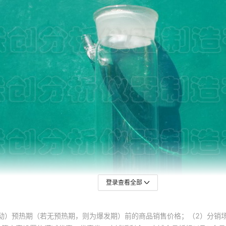
登录查看全部
动）预热期（若无预热期，则为爆发期）前的商品销售价格；（2）分销