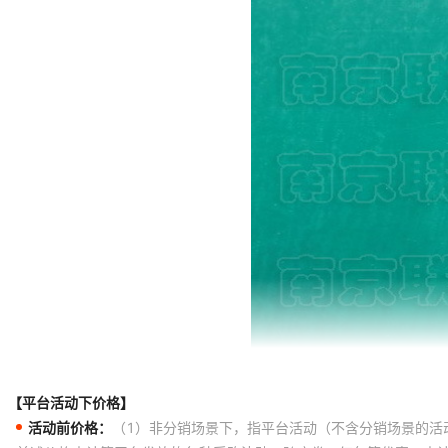
【平台活动下价格】
活动前价格：
（1）非分销场景下，指平台活动（不含分销场景的活