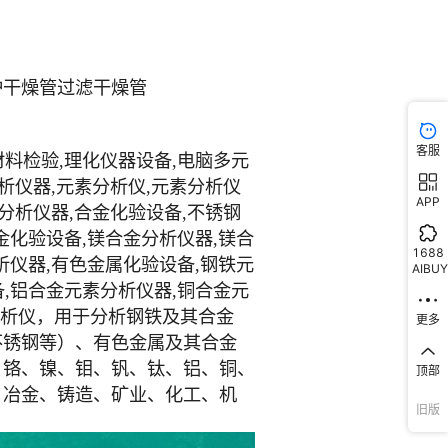
客服
APP
1688
AIBUY
更多
顶部
旧版