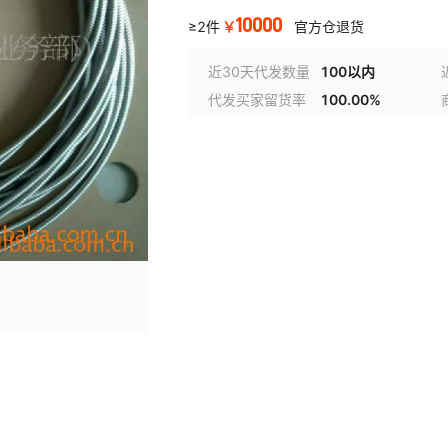
10000
￥
≥2件
官方仓退货
近30天代发数量
100以内
代发买家留货率
100.00%