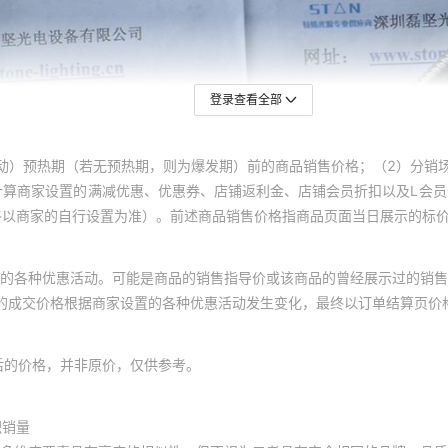
登录查看全部
动）预热期（若无预热期，则为爆发期）前的商品销售价格；（2）分销
计算商家设置的满减优惠、优惠券、店铺返利金、店铺会员折扣以及L会
终以商家的自行设置为准）。前述商品销售价格指商品页面当日展示的标
的各种优惠活动。可能是商品的销售指导价或该商品的曾经展示过的销售
体的成交价格根据商家设置的各种优惠活动发生变化，最终以订单结算页价
后的价格，并非原价，仅供参考。
积销量