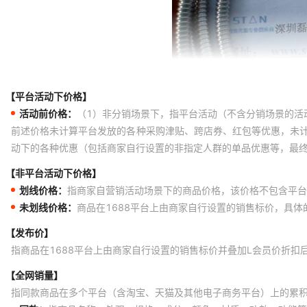
【平台活动下价格】
活动前价格：
（1）非分销场景下，指平台活动（不含分销场景的活
前述价格未计算平台发放的各种采购津贴、跨店券、红包等优惠，未
动下的各种优惠（包括商家自行设置的非指定人群的单品优惠等，最
【非平台活动下价格】
划线价格：
指商家自营销活动场景下的商品价格，该价格不包含平台
未划线价格：
商品在1688平台上由商家自行设置的销售标价，具
【发布价】
指商品在1688平台上由商家自行设置的销售标价并叠加L会员价折扣
【全网销量】
指同款商品在多个平台（含淘宝、天猫及其他电子商务平台）上的累