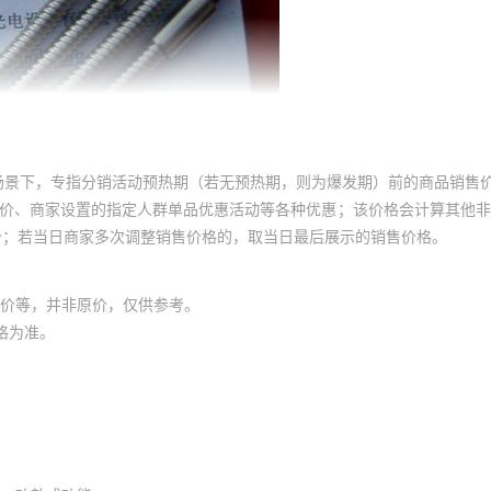
场景下，专指分销活动预热期（若无预热期，则为爆发期）前的商品销售
员价、商家设置的指定人群单品优惠活动等各种优惠；该价格会计算其他
价；若当日商家多次调整销售价格的，取当日最后展示的销售价格。
价等，并非原价，仅供参考。
格为准。