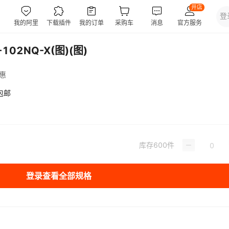
102NQ-X(图)(图)
惠
包邮
库存
600
件
登录查看全部规格