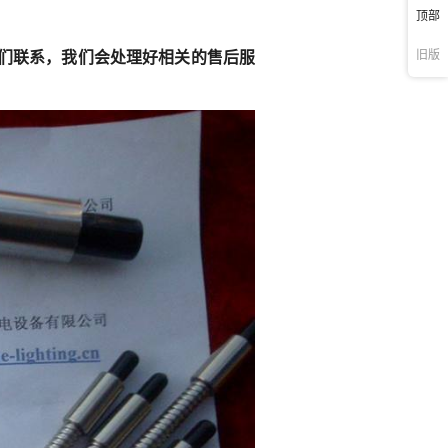
顶部
旧版