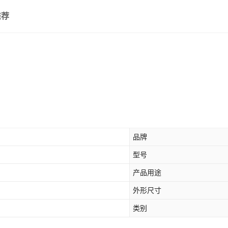
推荐
品牌
型号
产品用途
外形尺寸
类别