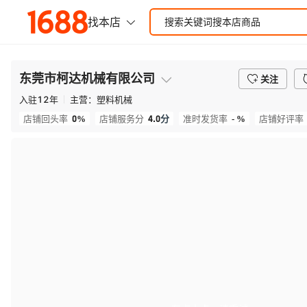
东莞市柯达机械有限公司
关注
入驻
12
年
主营：
塑料机械
0%
4.0
分
- %
店铺回头率
店铺服务分
准时发货率
店铺好评率