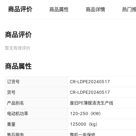
商品评价
商品属性
商品详情
热门
商品评价
暂无有效评价
商品属性
订货号
CR-LDPE20240517
货号
CR-LDPE20240517
产品别名
废旧PE薄膜清洗生产线
电动机功率
120-250
（KW）
重量
125000
（kg）
售后服务
整机一年保修