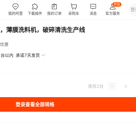
，薄膜洗料机，破碎清洗生产线
优惠
2台以内
承诺7天发货
库存
2
台
登录查看全部规格