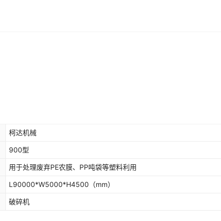
柯达机械
900型
用于处理废弃PE农膜、PP吨袋等塑料利用
L90000*W5000*H4500
（mm）
破碎机