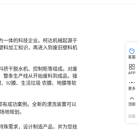
客服
APP
更多
顶部
旧版