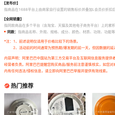
【发布价】
指商品在1688平台上由商家自行设置的销售标价并叠加L会员价折扣
【全网销量】
指同款商品在多个平台（含淘宝、天猫及其他电子商务平台）上的累
同款：
指商品名称、外观、规格、成分、颜色、材质、功效、功能等
*注：
1、前述说明仅适用于价格比较下的场景。
2、活动前的时间通常为预热期/爆发期的前一天，但因数据的
内容声明：阿里巴巴中国站为第三方交易平台及互联网信息服务提供
经营者负责。阿里巴巴提醒您购买商品/服务前注意谨慎核实，如您对
内有任何违法/侵权信息，请立即向阿里巴巴举报并提供有效线索。
热门推荐