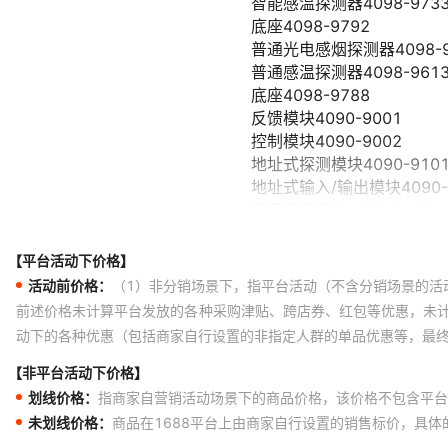
【平台活动下价格】
活动前价格：
（1）非分销场景下，指平台活动（不含分销场景的活
前述价格未计算平台发放的各种采购津贴、跨店券、红包等优惠，未
动下的各种优惠（包括商家自行设置的非指定人群的单品优惠等，最
【非平台活动下价格】
划线价格：
指商家自营销活动场景下的商品价格，该价格不包含平台
未划线价格：
商品在1688平台上由商家自行设置的销售标价，具