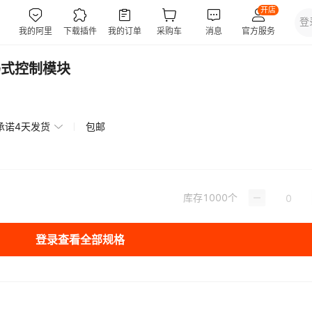
码式控制模块
承诺4天发货
包邮
库存
1000
个
登录查看全部规格