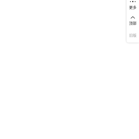
更多
顶部
旧版