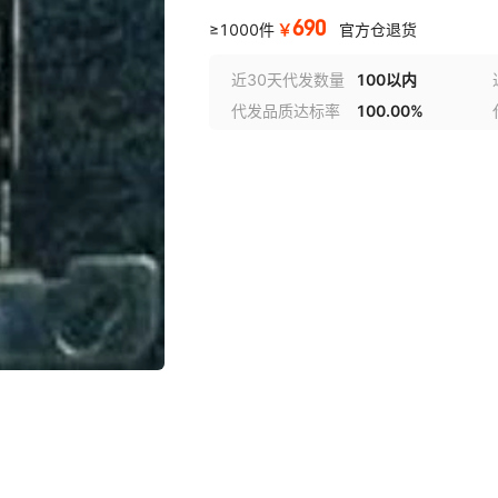
690
￥
≥1000件
官方仓退货
近30天代发数量
100以内
代发品质达标率
100.00%