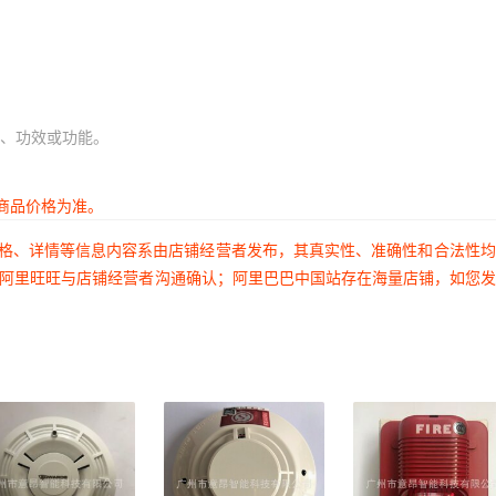
、功效或功能。
商品价格为准。
价格、详情等信息内容系由店铺经营者发布，其真实性、准确性和合法性
过阿里旺旺与店铺经营者沟通确认；阿里巴巴中国站存在海量店铺，如您