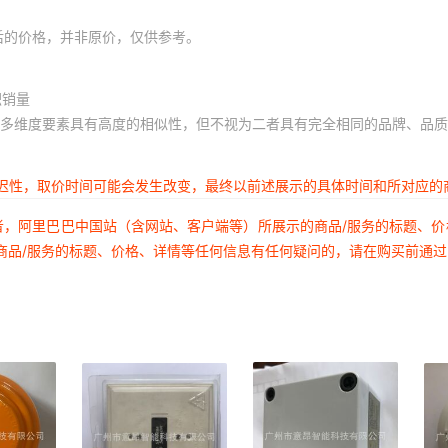
后的价格，并非原价，仅供参考。
积销量
多维度要素具有高度的相似性，但不视为二者具有完全相同的品牌、品质
延迟性，取价时间可能会发生改变，最终以前述展示的具体时间和所对应的
者，阿里巴巴中国站（含网站、客户端等）所展示的商品/服务的标题、
商品/服务的标题、价格、详情等任何信息有任何疑问的，请在购买前通