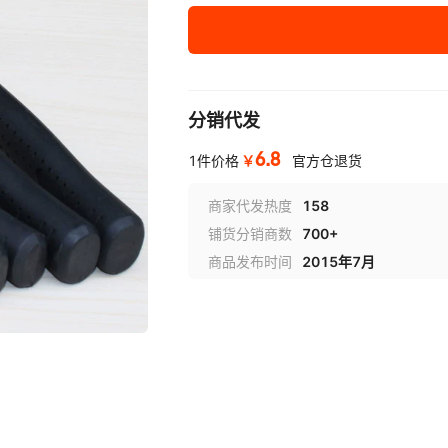
分销代发
6.8
￥
1件价格
官方仓退货
商家代发热度
158
铺货分销商数
700+
商品发布时间
2015年7月