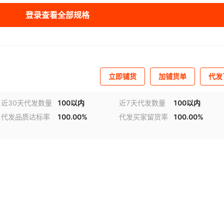
登录查看全部规格
立即铺货
加铺货单
代发
近30天代发数量
100以内
近7天代发数量
100以内
代发品质达标率
100.00%
代发买家留货率
100.00%