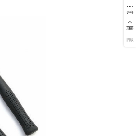
更多
顶部
旧版