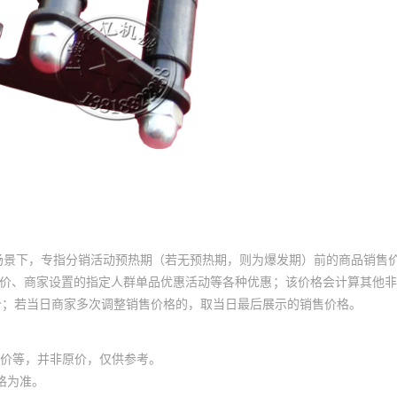
场景下，专指分销活动预热期（若无预热期，则为爆发期）前的商品销售
员价、商家设置的指定人群单品优惠活动等各种优惠；该价格会计算其他
价；若当日商家多次调整销售价格的，取当日最后展示的销售价格。
价等，并非原价，仅供参考。
格为准。