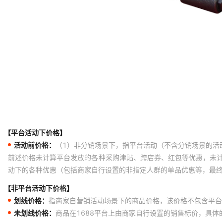
【平台活动下价格】
活动前价格：
（1）非分销场景下，指平台活动（不含分销场景的活
前述价格未计算平台发放的各种采购津贴、跨店券、红包等优惠，未
动下的各种优惠（包括商家自行设置的非指定人群的单品优惠等，最
【非平台活动下价格】
划线价格：
指商家自营销活动场景下的商品价格，该价格不包含平台
未划线价格：
商品在1688平台上由商家自行设置的销售标价，具