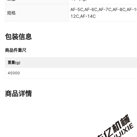
AF-5C,AF-6C,AF-7C,AF-8C,AF-1
规格
12C,AF-14C
包装信息
商品件重尺
重量(g)
45000
商品详情