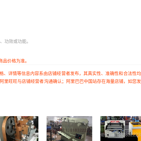
、功效或功能。
商品价格为准。
价格、详情等信息内容系由店铺经营者发布，其真实性、准确性和合法性
过阿里旺旺与店铺经营者沟通确认；阿里巴巴中国站存在海量店铺，如您