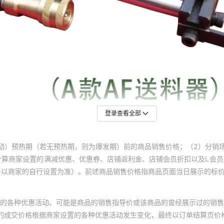
登录查看全部
动）预热期（若无预热期，则为爆发期）前的商品销售价格；（2）分销
计算商家设置的满减优惠、优惠券、店铺返利金、店铺会员折扣以及L会
终以商家的自行设置为准）。前述商品销售价格指商品页面当日展示的标
的各种优惠活动。可能是商品的销售指导价或该商品的曾经展示过的销售
体的成交价格根据商家设置的各种优惠活动发生变化，最终以订单结算页价