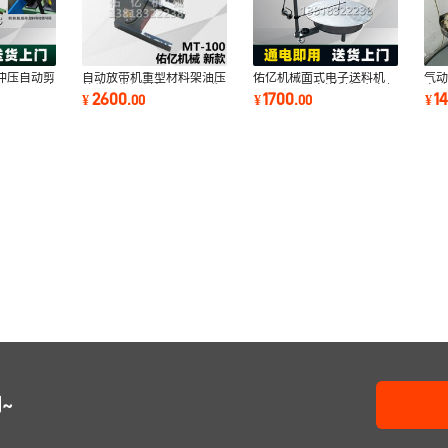
冲压自动剪
自动放带机重型材料架油压
佑亿机械面式电子送料机
气
UL100冲
放卷机卷钢料架MT200收
FU1000圆盘送料机含変频
自
2600
1700
1
¥
.
00
¥
.
00
¥
卷收料机输送机
调速材料架感应式
亿
~