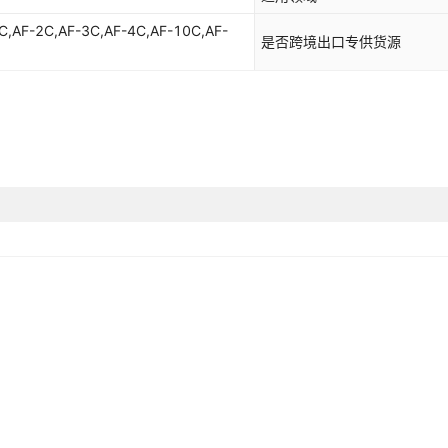
C,AF-2C,AF-3C,AF-4C,AF-10C,AF-
是否跨境出口专供货源