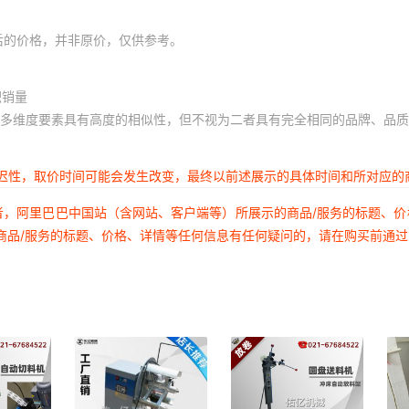
后的价格，并非原价，仅供参考。
积销量
多维度要素具有高度的相似性，但不视为二者具有完全相同的品牌、品质
延迟性，取价时间可能会发生改变，最终以前述展示的具体时间和所对应的
者，阿里巴巴中国站（含网站、客户端等）所展示的商品/服务的标题、
商品/服务的标题、价格、详情等任何信息有任何疑问的，请在购买前通