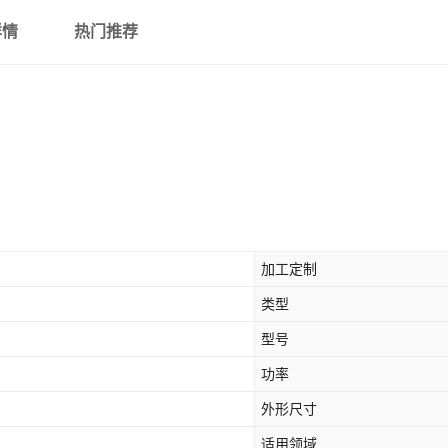
详情
热门推荐
加工定制
类型
型号
功率
外形尺寸
适用领域