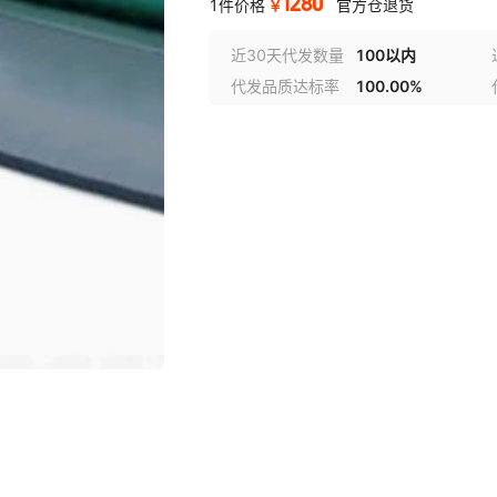
1280
￥
1件价格
官方仓退货
近30天代发数量
100以内
代发品质达标率
100.00%