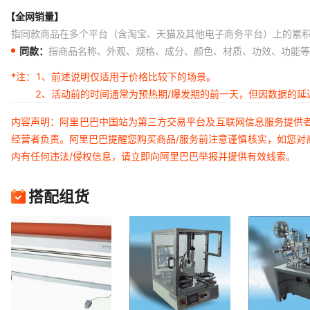
【全网销量】
指同款商品在多个平台（含淘宝、天猫及其他电子商务平台）上的累
同款：
指商品名称、外观、规格、成分、颜色、材质、功效、功能等
*注：
1、前述说明仅适用于价格比较下的场景。
2、活动前的时间通常为预热期/爆发期的前一天，但因数据的
内容声明：阿里巴巴中国站为第三方交易平台及互联网信息服务提供
经营者负责。阿里巴巴提醒您购买商品/服务前注意谨慎核实，如您对
内有任何违法/侵权信息，请立即向阿里巴巴举报并提供有效线索。
搭配组货