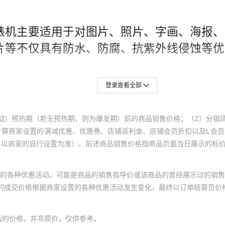
登录查看全部
动）预热期（若无预热期，则为爆发期）前的商品销售价格；（2）分销
计算商家设置的满减优惠、优惠券、店铺返利金、店铺会员折扣以及L会
终以商家的自行设置为准）。前述商品销售价格指商品页面当日展示的标
的各种优惠活动。可能是商品的销售指导价或该商品的曾经展示过的销售
体的成交价格根据商家设置的各种优惠活动发生变化，最终以订单结算页价
后的价格，并非原价，仅供参考。