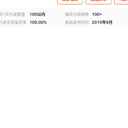
近7天代发数量
100以内
铺货分销商数
100+
代发买家留货率
100.00%
商品发布时间
2015年9月