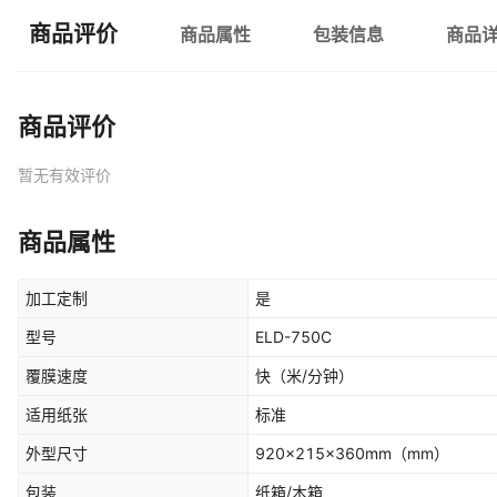
商品评价
商品属性
包装信息
商品
商品评价
暂无有效评价
商品属性
加工定制
是
型号
ELD-750C
覆膜速度
快
（米/分钟）
适用纸张
标准
外型尺寸
920×215×360mm
（mm）
包装
纸箱/木箱