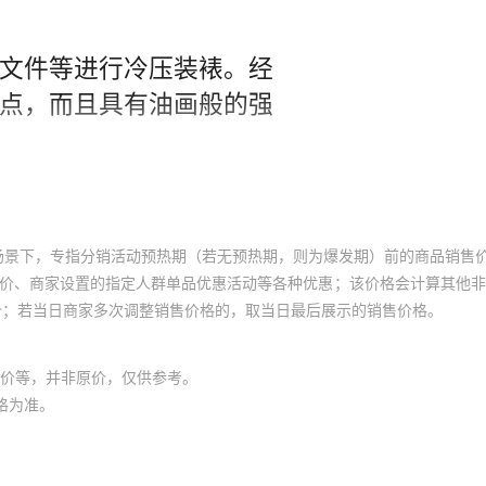
场景下，专指分销活动预热期（若无预热期，则为爆发期）前的商品销售
员价、商家设置的指定人群单品优惠活动等各种优惠；该价格会计算其他
价；若当日商家多次调整销售价格的，取当日最后展示的销售价格。
价等，并非原价，仅供参考。
格为准。