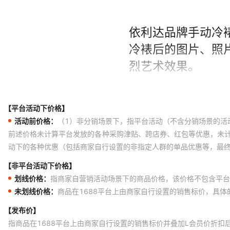
【平台活动下价格】
活动前价格：
（1）非分销场景下，指平台活动（不含分销场景的活
前述价格未计算平台发放的各种采购津贴、跨店券、红包等优惠，未
动下的各种优惠（包括商家自行设置的非指定人群的单品优惠等，最
【非平台活动下价格】
划线价格：
指商家自营销活动场景下的商品价格，该价格不包含平台
未划线价格：
商品在1688平台上由商家自行设置的销售标价，具
【发布价】
指商品在1688平台上由商家自行设置的销售标价并叠加L会员价折扣