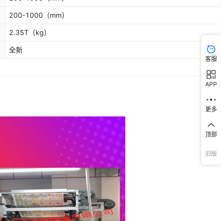
200-1000
（mm）
2.35T
（kg）
全新
客服
APP
更多
顶部
旧版