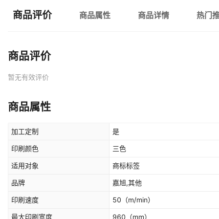
商品评价
商品属性
商品详情
热门
商品评价
暂无有效评价
商品属性
加工定制
是
印刷颜色
三色
适用对象
商标标签
品牌
嘉旭,其他
印刷速度
50
（m/min）
最大印刷宽度
960
（mm）