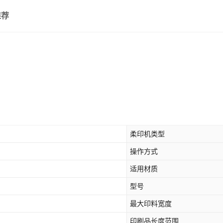
推荐
柔印机类型
操作方式
适用材质
型号
最大印料宽度
印刷品长度范围