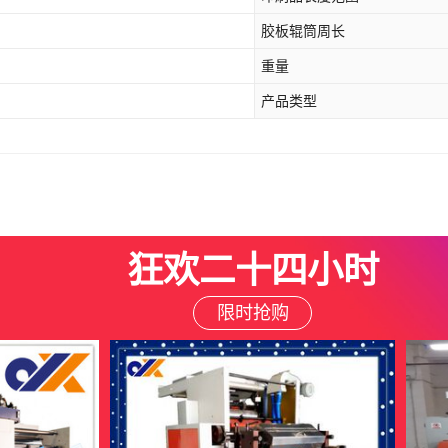
胶板辊筒周长
重量
产品类型