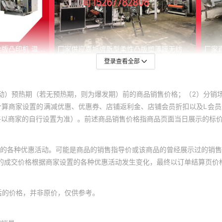
登录查看全部
动）预热期（若无预热期，则为爆发期）前的商品销售价格；（2）分销
计算商家设置的满减优惠、优惠券、店铺返利金、店铺会员折扣以及L会
终以商家的自行设置为准）。前述商品销售价格指商品页面当日展示的标
的各种优惠活动。可能是商品的销售指导价或该商品的曾经展示过的销售
体的成交价格根据商家设置的各种优惠活动发生变化，最终以订单结算页价
后的价格，并非原价，仅供参考。