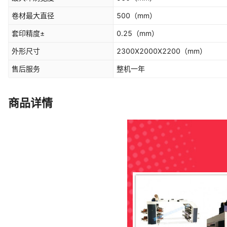
卷材最大直径
500
（mm）
套印精度±
0.25
（mm）
外形尺寸
2300X2000X2200
（mm）
售后服务
整机一年
商品详情