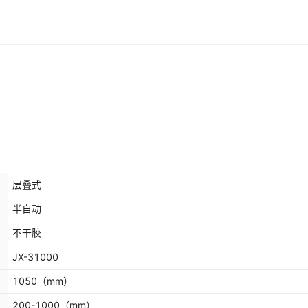
层叠式
半自动
不干胶
JX-31000
1050
（mm）
200-1000
（mm）