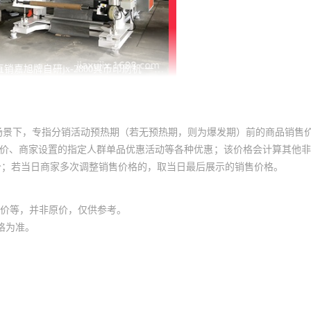
场景下，专指分销活动预热期（若无预热期，则为爆发期）前的商品销售
员价、商家设置的指定人群单品优惠活动等各种优惠；该价格会计算其他
价；若当日商家多次调整销售价格的，取当日最后展示的销售价格。
价等，并非原价，仅供参考。
格为准。