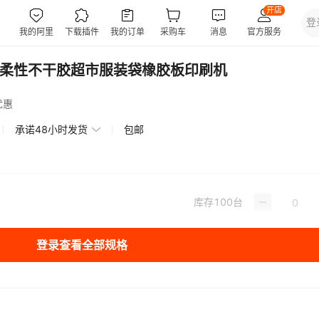
色柔性不干胶超市服装袋橡胶板印刷机
优惠
承诺48小时发货
包邮
库存
100
台
登录查看全部规格