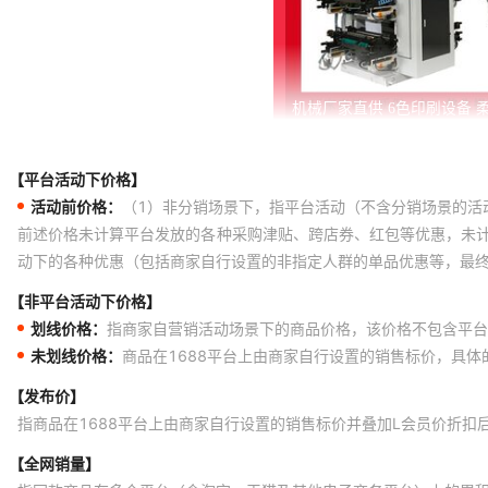
【平台活动下价格】
活动前价格：
（1）非分销场景下，指平台活动（不含分销场景的活
前述价格未计算平台发放的各种采购津贴、跨店券、红包等优惠，未
动下的各种优惠（包括商家自行设置的非指定人群的单品优惠等，最
【非平台活动下价格】
划线价格：
指商家自营销活动场景下的商品价格，该价格不包含平台
未划线价格：
商品在1688平台上由商家自行设置的销售标价，具
【发布价】
指商品在1688平台上由商家自行设置的销售标价并叠加L会员价折扣
【全网销量】