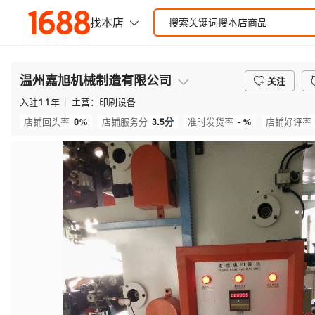
温州嘉旭机械制造有限公司
关注
入驻
11
年
主营：
印刷设备
0%
3.5
分
- %
店铺回头率
店铺服务分
准时发货率
店铺好评率