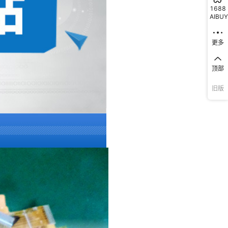
1688
AIBUY
更多
顶部
旧版