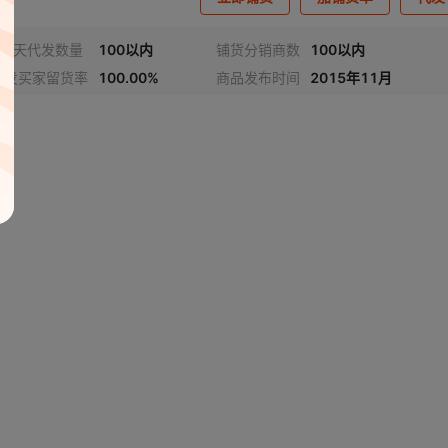
近7天代发数量
100以内
铺货分销商数
100以内
代发买家留货率
100.00%
商品发布时间
2015年11月