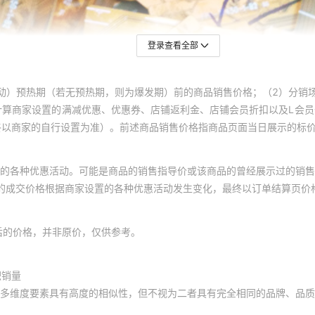
登录查看全部
动）预热期（若无预热期，则为爆发期）前的商品销售价格；（2）分销
计算商家设置的满减优惠、优惠券、店铺返利金、店铺会员折扣以及L会
终以商家的自行设置为准）。前述商品销售价格指商品页面当日展示的标
的各种优惠活动。可能是商品的销售指导价或该商品的曾经展示过的销售
体的成交价格根据商家设置的各种优惠活动发生变化，最终以订单结算页价
后的价格，并非原价，仅供参考。
积销量
多维度要素具有高度的相似性，但不视为二者具有完全相同的品牌、品质