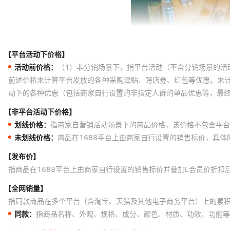
【平台活动下价格】
活动前价格：
（1）非分销场景下，指平台活动（不含分销场景的活
前述价格未计算平台发放的各种采购津贴、跨店券、红包等优惠，未
动下的各种优惠（包括商家自行设置的非指定人群的单品优惠等，最
【非平台活动下价格】
划线价格：
指商家自营销活动场景下的商品价格，该价格不包含平台
未划线价格：
商品在1688平台上由商家自行设置的销售标价，具
【发布价】
指商品在1688平台上由商家自行设置的销售标价并叠加L会员价折扣
【全网销量】
指同款商品在多个平台（含淘宝、天猫及其他电子商务平台）上的累
同款：
指商品名称、外观、规格、成分、颜色、材质、功效、功能等