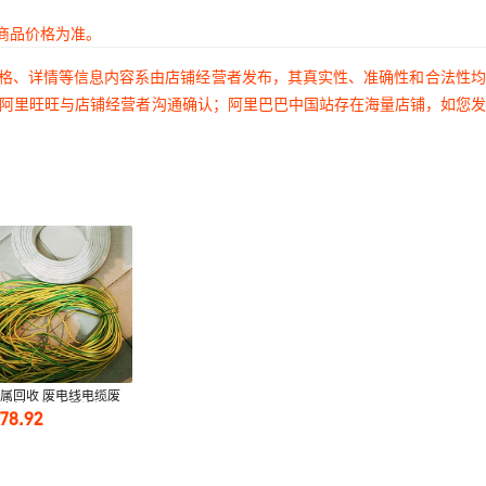
商品价格为准。
价格、详情等信息内容系由店铺经营者发布，其真实性、准确性和合法性
过阿里旺旺与店铺经营者沟通确认；阿里巴巴中国站存在海量店铺，如您
属回收 废电线电缆废
废料回收 大量资源回
078.92
站广东厂家