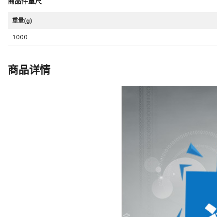
商品件重尺
重量(g)
1000
商品详情