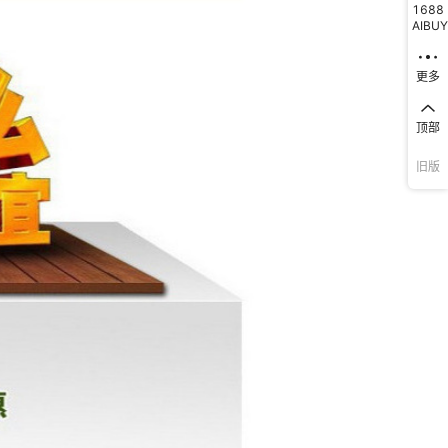
1688
AIBUY
更多
顶部
旧版