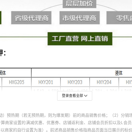
登录查看全部
动）预热期（若无预热期，则为爆发期）前的商品销售价格；（2）分销
计算商家设置的满减优惠、优惠券、店铺返利金、店铺会员折扣以及L会
终以商家的自行设置为准）。前述商品销售价格指商品页面当日展示的标