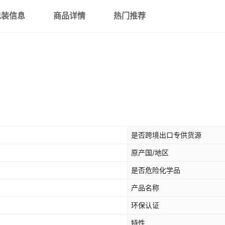
包装信息
商品详情
热门推荐
是否跨境出口专供货源
原产国/地区
是否危险化学品
产品名称
环保认证
特性