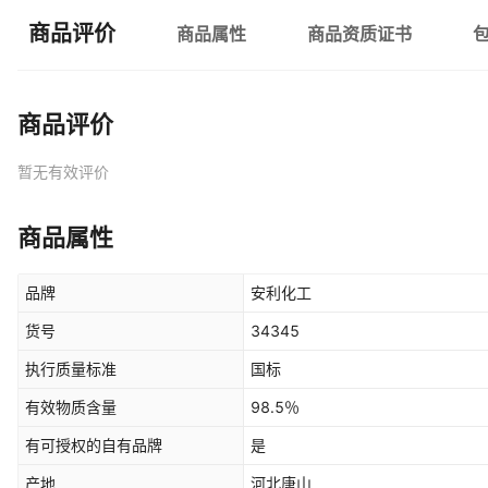
商品评价
商品属性
商品资质证书
商品评价
暂无有效评价
商品属性
品牌
安利化工
货号
34345
执行质量标准
国标
有效物质含量
98.5％
有可授权的自有品牌
是
产地
河北唐山