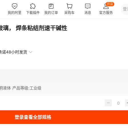
玻璃， 焊条粘结剂速干碱性
承诺48小时发货
明液体
产品等级
:
工业级
登录查看全部规格