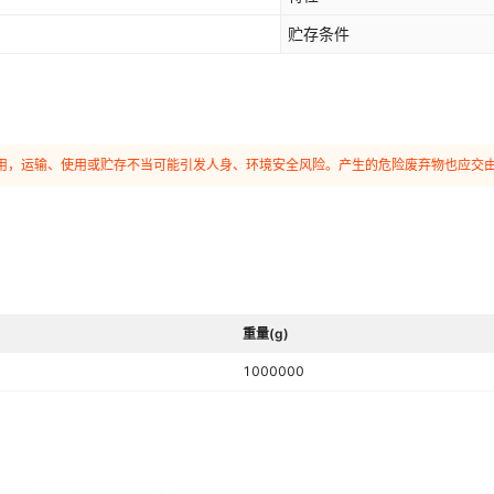
贮存条件
和使用，运输、使用或贮存不当可能引发人身、环境安全风险。产生的危险废弃物也应交
重量(g)
1000000