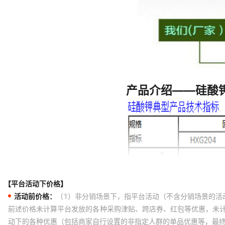
【平台活动下价格】
活动前价格：
（1）非分销场景下，指平台活动（不含分销场景的活
前述价格未计算平台发放的各种采购津贴、跨店券、红包等优惠，未
动下的各种优惠（包括商家自行设置的非指定人群的单品优惠等，最