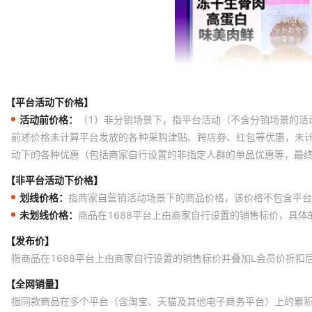
【平台活动下价格】
活动前价格：
（1）非分销场景下，指平台活动（不含分销场景的活
前述价格未计算平台发放的各种采购津贴、跨店券、红包等优惠，未
动下的各种优惠（包括商家自行设置的非指定人群的单品优惠等，最
【非平台活动下价格】
划线价格：
指商家自营销活动场景下的商品价格，该价格不包含平台
未划线价格：
商品在1688平台上由商家自行设置的销售标价，具
【发布价】
指商品在1688平台上由商家自行设置的销售标价并叠加L会员价折扣
【全网销量】
指同款商品在多个平台（含淘宝、天猫及其他电子商务平台）上的累