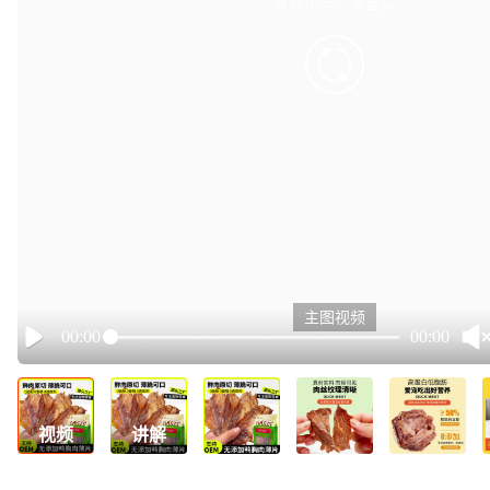
有点小卡，请重试
retry
主图视频
00:00
00:00
Play
视频
讲解