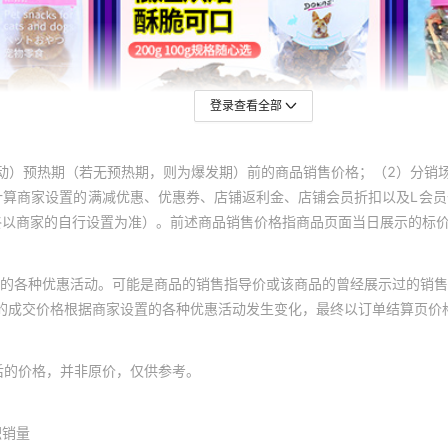
登录查看全部
动）预热期（若无预热期，则为爆发期）前的商品销售价格；（2）分销
计算商家设置的满减优惠、优惠券、店铺返利金、店铺会员折扣以及L会
终以商家的自行设置为准）。前述商品销售价格指商品页面当日展示的标
的各种优惠活动。可能是商品的销售指导价或该商品的曾经展示过的销售
体的成交价格根据商家设置的各种优惠活动发生变化，最终以订单结算页价
后的价格，并非原价，仅供参考。
积销量