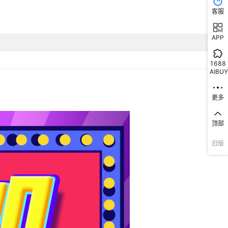
客服
APP
1688
AIBUY
更多
顶部
旧版