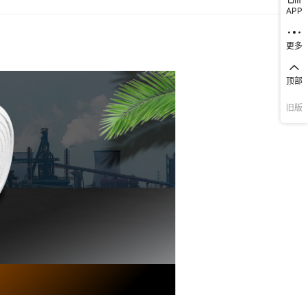
APP
更多
顶部
旧版