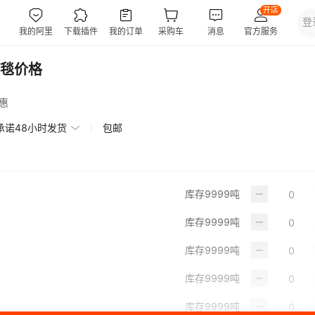
毯价格
惠
承诺48小时发货
包邮
库存
9999
吨
库存
9999
吨
库存
9999
吨
库存
9999
吨
库存
9999
吨