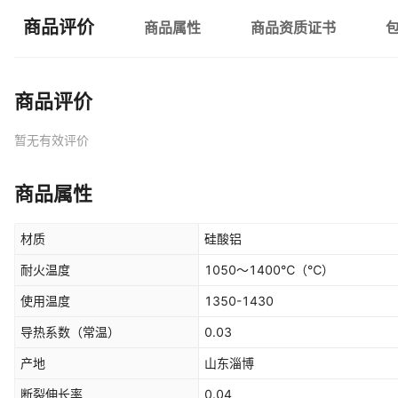
商品评价
商品属性
商品资质证书
商品评价
暂无有效评价
商品属性
材质
硅酸铝
耐火温度
1050～1400℃
（℃）
使用温度
1350-1430
导热系数（常温）
0.03
产地
山东淄博
断裂伸长率
0.04