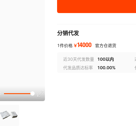
分销代发
14000
￥
1件价格
官方仓退货
近30天代发数量
100以内
代发品质达标率
100.00%