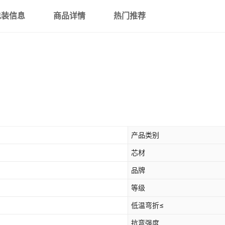
包装信息
商品详情
热门推荐
产品类别
芯材
品牌
等级
低温弯折≤
抗弯强度