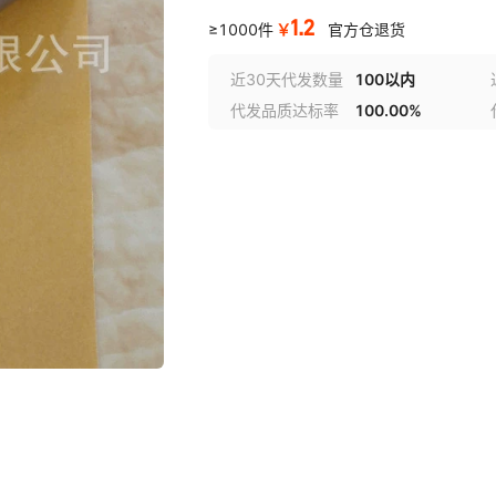
1.2
￥
≥1000件
官方仓退货
近30天代发数量
100以内
代发品质达标率
100.00%