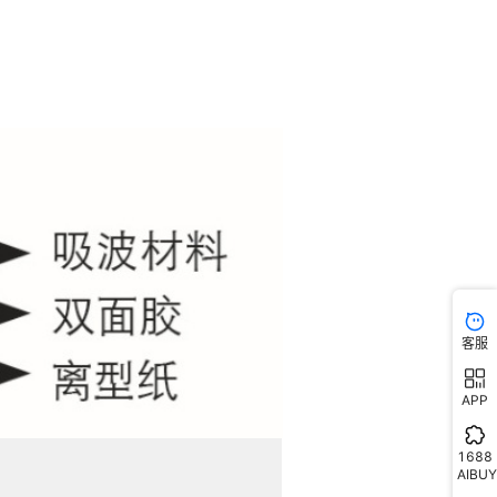
客服
APP
1688
AIBUY