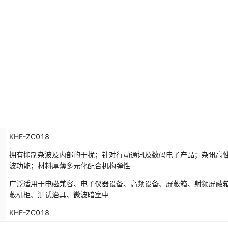
KHF-ZC018
拥有抑制杂波及内部的干扰；针对行动通讯及数码电子产品；杂讯高
波功能；材料厚薄多元化配合机构弹性
广泛适用于电磁兼容、电子仪器设备、高频设备、屏蔽箱、射频屏蔽
蔽机柜、测试治具、微波暗室中
KHF-ZC018