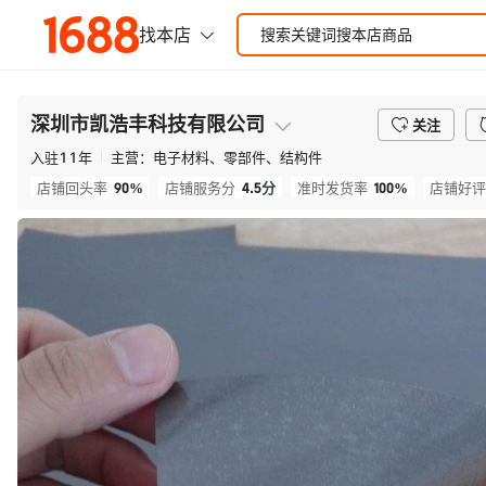
深圳市凯浩丰科技有限公司
关注
入驻
11
年
主营：
电子材料、零部件、结构件
90%
4.5
分
100%
店铺回头率
店铺服务分
准时发货率
店铺好评