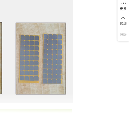
更多
顶部
旧版