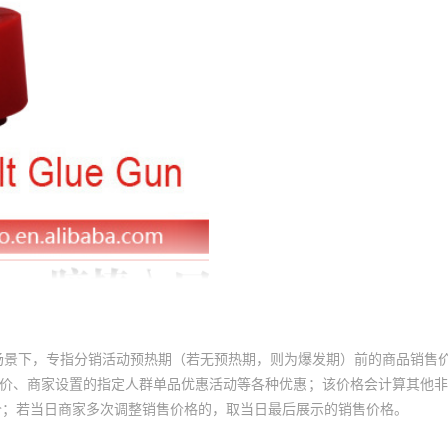
场景下，专指分销活动预热期（若无预热期，则为爆发期）前的商品销售
员价、商家设置的指定人群单品优惠活动等各种优惠；该价格会计算其他
价；若当日商家多次调整销售价格的，取当日最后展示的销售价格。