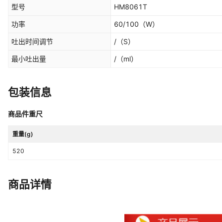
型号
HM8061T
功率
60/100
（W）
吐出时间调节
/
（S）
最小吐出量
/
（ml）
包装信息
商品件重尺
重量(g)
520
商品详情