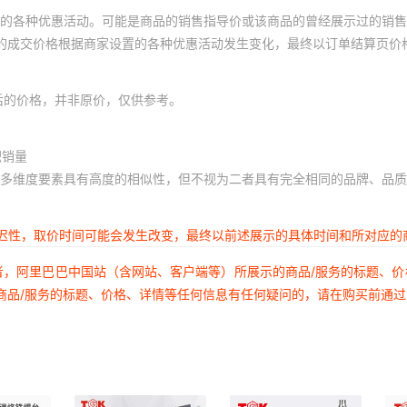
的各种优惠活动。可能是商品的销售指导价或该商品的曾经展示过的销售
体的成交价格根据商家设置的各种优惠活动发生变化，最终以订单结算页价
后的价格，并非原价，仅供参考。
积销量
多维度要素具有高度的相似性，但不视为二者具有完全相同的品牌、品质
延迟性，取价时间可能会发生改变，最终以前述展示的具体时间和所对应的
者，阿里巴巴中国站（含网站、客户端等）所展示的商品/服务的标题、
商品/服务的标题、价格、详情等任何信息有任何疑问的，请在购买前通