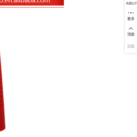
AIBUY
更多
顶部
旧版