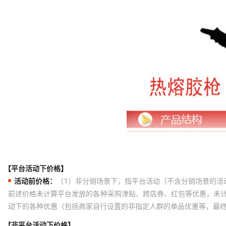
【平台活动下价格】
活动前价格：
（1）非分销场景下，指平台活动（不含分销场景的活
前述价格未计算平台发放的各种采购津贴、跨店券、红包等优惠，未
动下的各种优惠（包括商家自行设置的非指定人群的单品优惠等，最
【非平台活动下价格】