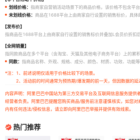
划线价格：
指商家自营销活动场景下的商品价格，该价格不包含平台
未划线价格：
商品在1688平台上由商家自行设置的销售标价，具
【发布价】
指商品在1688平台上由商家自行设置的销售标价并叠加L会员价折扣
【全网销量】
指同款商品在多个平台（含淘宝、天猫及其他电子商务平台）上的累
同款：
指商品名称、外观、规格、成分、颜色、材质、功效、功能等
*注：
1、前述说明仅适用于价格比较下的场景。
2、活动前的时间通常为预热期/爆发期的前一天，但因数据的
内容声明：阿里巴巴中国站为第三方交易平台及互联网信息服务提供
经营者负责。阿里巴巴提醒您购买商品/服务前注意谨慎核实，如您对
内有任何违法/侵权信息，请立即向阿里巴巴举报并提供有效线索。
热门推荐