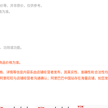
价等，并非原价，仅供参考。
格为准。
、功效或功能。
商品价格为准。
价格、详情等信息内容系由店铺经营者发布，其真实性、准确性和合法性
过阿里旺旺与店铺经营者沟通确认；阿里巴巴中国站存在海量店铺，如您