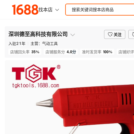
深圳德至高科技有限公司
关注
入驻
21
年
主营：
气动工具
35%
4.0
分
100%
店铺回头率
店铺服务分
准时发货率
店铺好评