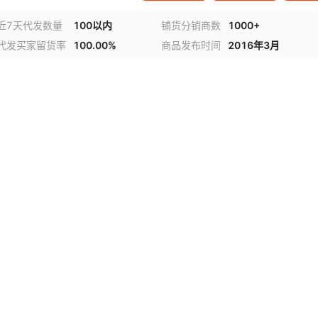
近7天代发数量
100以内
铺货分销商数
1000+
代发买家留货率
100.00%
商品发布时间
2016年3月