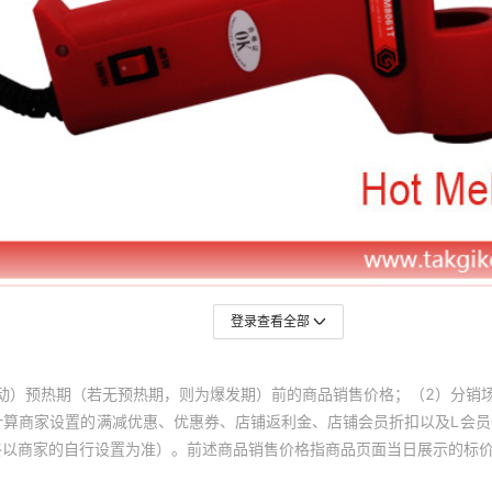
登录查看全部
动）预热期（若无预热期，则为爆发期）前的商品销售价格；（2）分销
计算商家设置的满减优惠、优惠券、店铺返利金、店铺会员折扣以及L会
终以商家的自行设置为准）。前述商品销售价格指商品页面当日展示的标