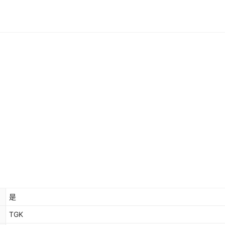
是
TGK