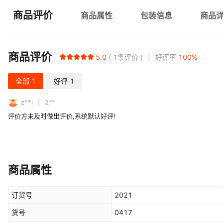
商品评价
商品属性
包装信息
商品
商品评价
5.0
1
条评价
好评率
100
%
全部
1
好评
1
z**l
2
个
评价方未及时做出评价,系统默认好评!
商品属性
订货号
2021
货号
0417