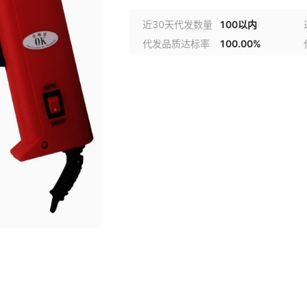
近30天代发数量
100以内
代发品质达标率
100.00%