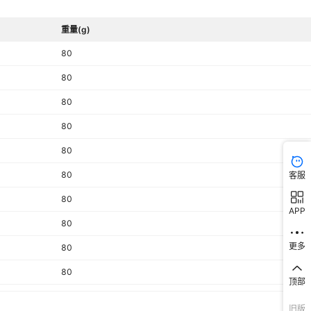
重量(g)
80
80
80
80
80
80
客服
80
APP
80
更多
80
80
顶部
80
旧版