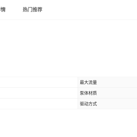
Y100QJD5-100-
详情
热门推荐
2.2
2.2
Y100QJD8-35-1.1
1.1
Y100QJD8-45-1.5
1.5
Y100QJD8-55-2.2
2.2
最大流量
泵体材质
驱动方式