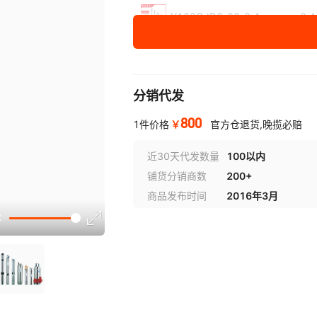
Y100QJD2-30-0.4
0.4
Y100QJD2-100-
2.2
2.2
分销代发
Y100QJD3-35-0.6
0.6
800
￥
1件价格
官方仓退货,晚揽必赔
Y100QJD3-70-1.1
1.1
近30天代发数量
100以内
铺货分销商数
200+
Y100QJD5-40-1.1
1.1
商品发布时间
2016年3月
Y100QJD5-50-1.5
1.5
Y100QJD5-70-1.5
1.5
Y100QJD5-80-2.2
2.2