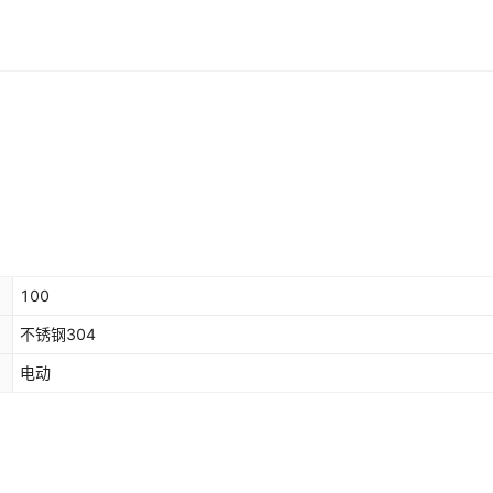
5
100
220/380V
¥
1880
197
50
8
35
220/380V
¥
1100
198
50
8
45
220/380V
¥
1500
197
50
8
55
220/380V
¥
2100
198
50
100
不锈钢304
电动