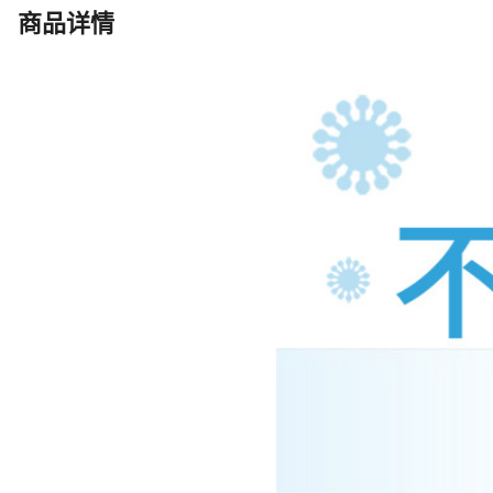
Y100QJD8-55-2.2
商品详情