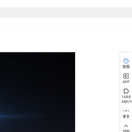
客服
APP
1688
AIBUY
更多
顶部