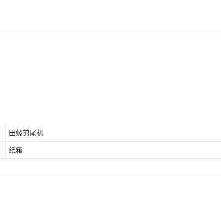
田螺剪尾机
纸箱