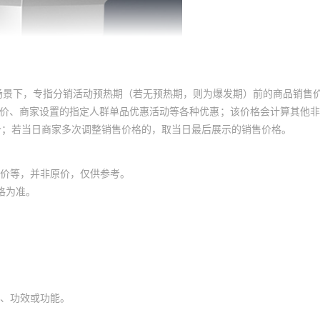
场景下，专指分销活动预热期（若无预热期，则为爆发期）前的商品销售
员价、商家设置的指定人群单品优惠活动等各种优惠；该价格会计算其他
价；若当日商家多次调整销售价格的，取当日最后展示的销售价格。
价等，并非原价，仅供参考。
格为准。
、功效或功能。