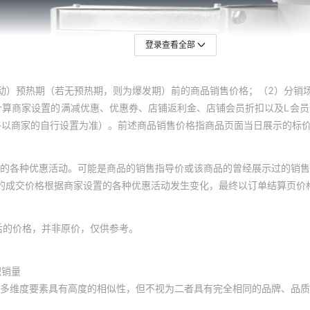
登录查看全部
动）预热期（若无预热期，则为爆发期）前的商品销售价格；（2）分销
计算商家设置的满减优惠、优惠券、店铺返利金、店铺会员折扣以及L会
终以商家的自行设置为准）。前述商品销售价格指商品页面当日展示的标
的各种优惠活动。可能是商品的销售指导价或该商品的曾经展示过的销售
体的成交价格根据商家设置的各种优惠活动发生变化，最终以订单结算页价
后的价格，并非原价，仅供参考。
积销量
多维度要素具有高度的相似性，但不视为二者具有完全相同的品牌、品质