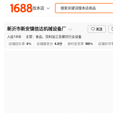
新沂市新安镇信达机械设备厂
关注
入驻
16
年
主营：
食品、饮料加工及餐饮行业设备
0%
4.0
分
100%
店铺回头率
店铺服务分
准时发货率
店铺好评