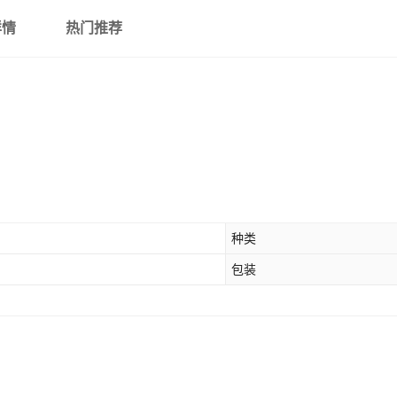
用】
详情
热门推荐
种类
包装