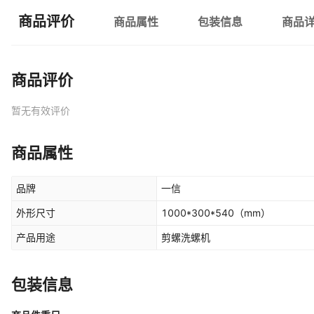
商品评价
商品属性
包装信息
商品
商品评价
暂无有效评价
商品属性
品牌
一信
外形尺寸
1000*300*540
（mm）
产品用途
剪螺洗螺机
包装信息