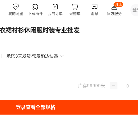
连衣裙衬衫休闲服时装专业批发
承诺3天发货·常发韵达快递
库存
99999
米
登录查看全部规格