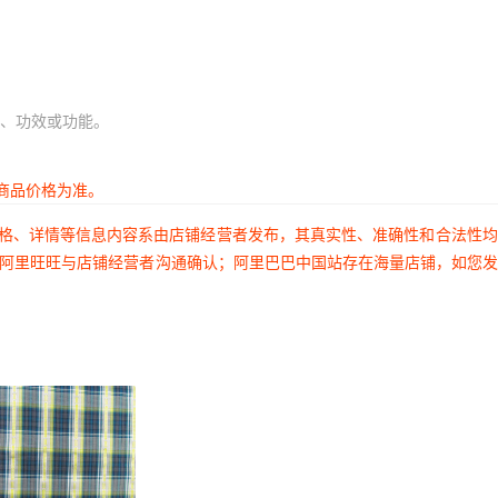
、功效或功能。
商品价格为准。
价格、详情等信息内容系由店铺经营者发布，其真实性、准确性和合法性
过阿里旺旺与店铺经营者沟通确认；阿里巴巴中国站存在海量店铺，如您