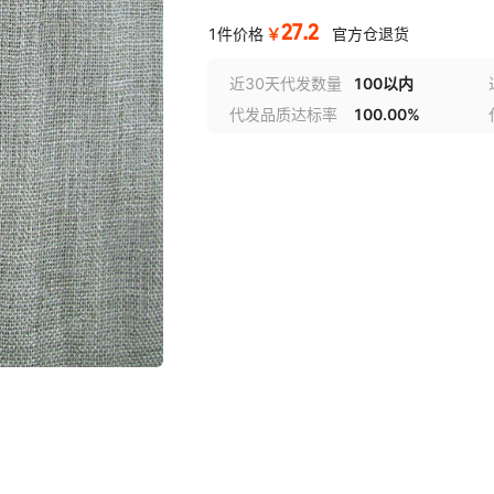
27.2
￥
1件价格
官方仓退货
近30天代发数量
100以内
代发品质达标率
100.00%