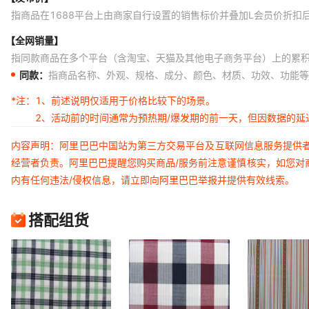
指商品在1688平台上由商家自行设置的销售标价并叠加L会员价折扣
【全网销量】
指同款商品在多个平台（含淘宝、天猫及其他电子商务平台）上的累
同款：
指商品名称、外观、规格、成分、颜色、材质、功效、功能等
*注：
1、前述说明仅适用于价格比较下的场景。
2、活动前的时间通常为预热期/爆发期的前一天，但因数据的
内容声明：阿里巴巴中国站为第三方交易平台及互联网信息服务提供
经营者负责。阿里巴巴提醒您购买商品/服务前注意谨慎核实，如您对
内有任何违法/侵权信息，请立即向阿里巴巴举报并提供有效线索。
搭配组货