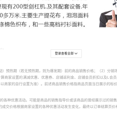
登录查看全部
动）预热期（若无预热期，则为爆发期）前的商品销售价格；（2）分销
计算商家设置的满减优惠、优惠券、店铺返利金、店铺会员折扣以及L会
终以商家的自行设置为准）。前述商品销售价格指商品页面当日展示的标
的各种优惠活动。可能是商品的销售指导价或该商品的曾经展示过的销售
体的成交价格根据商家设置的各种优惠活动发生变化，最终以订单结算页价