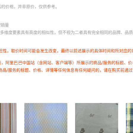
后的价格，并非原价，仅供参考。
积销量
多维度要素具有高度的相似性，但不视为二者具有完全相同的品牌、品质
延迟性，取价时间可能会发生改变，最终以前述展示的具体时间和所对应的
者，阿里巴巴中国站（含网站、客户端等）所展示的商品/服务的标题、
商品/服务的标题、价格、详情等任何信息有任何疑问的，请在购买前通