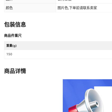
颜色
图片色,下单前请联系卖家
包装信息
商品件重尺
重量(g)
150
商品详情