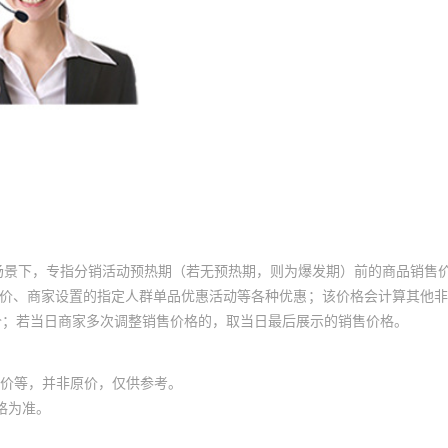
场景下，专指分销活动预热期（若无预热期，则为爆发期）前的商品销售
员价、商家设置的指定人群单品优惠活动等各种优惠；该价格会计算其他
价；若当日商家多次调整销售价格的，取当日最后展示的销售价格。
价等，并非原价，仅供参考。
格为准。